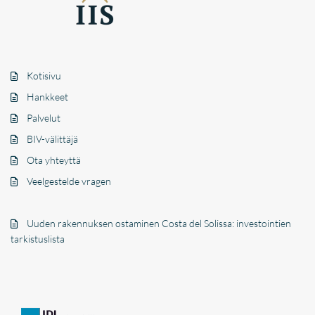
Kotisivu
Hankkeet
Palvelut
BIV-välittäjä
Ota yhteyttä
Veelgestelde vragen
Uuden rakennuksen ostaminen Costa del Solissa: investointien
tarkistuslista