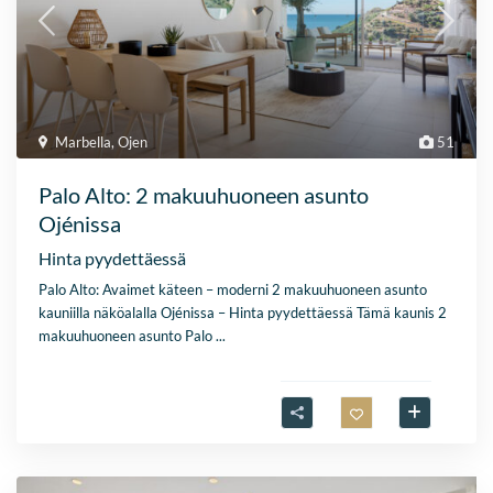
Marbella
,
Ojen
51
Palo Alto: 2 makuuhuoneen asunto
Ojénissa
Hinta pyydettäessä
Palo Alto: Avaimet käteen – moderni 2 makuuhuoneen asunto
kauniilla näköalalla Ojénissa – Hinta pyydettäessä Tämä kaunis 2
makuuhuoneen asunto Palo
...