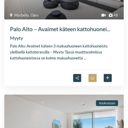
Marbella
,
Ojen
48
Palo Alto – Avaimet käteen kattohuonei...
Myyty
Palo Alto: Avaimet käteen 3 makuuhuoneen kattohuoneisto
ylellisellä kattoterassilla – Myyty Tässä muuttovalmiissa
kattohuoneistossa on kolme makuuhuonetta
...
Vuokrataan