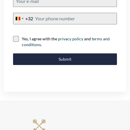
+32
Belgium
+32
Consent
Yes, I agree with the
privacy policy
and
terms and
conditions
.
Submit