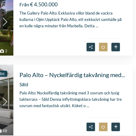
€ 4.500.000
Från
The Gallery Palo Alto: Exklusiva villor bland de vackra
kullarna i Ojén Upptäck Palo Alto, ett exklusivt samhälle på
en kulle några minuter från Marbella. Detta
...
3
Palo Alto – Nyckelfärdig takvåning med...
åld
Såld
Palo Alto: Nyckelfärdig takvåning med 3 sovrum och lyxig
takterrass – Såld Denna inflyttningsklara takvåning har tre
sovrum med fantastisk utsikt. Köket o
...
48