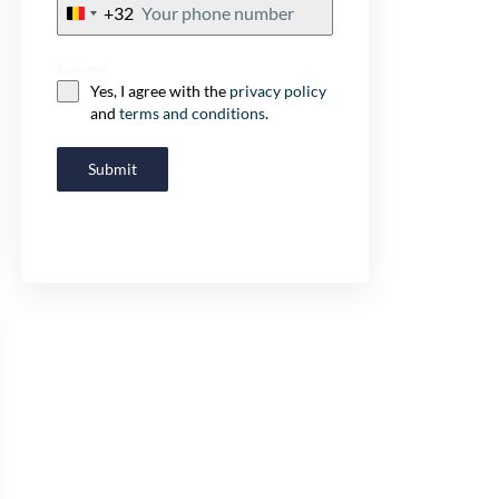
+32
Belgium
+32
Consent
Yes, I agree with the
privacy policy
and
terms and conditions
.
Submit