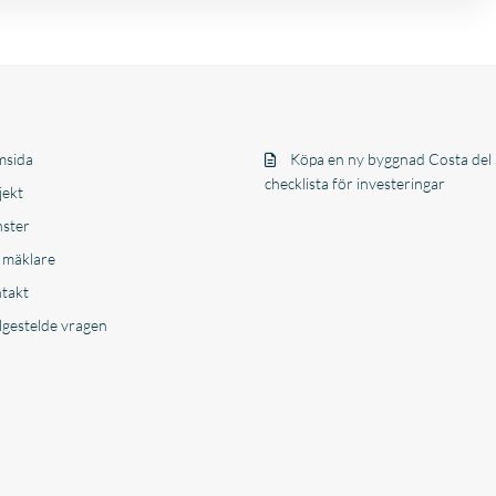
sida
Köpa en ny byggnad Costa del 
checklista för investeringar
jekt
nster
 mäklare
takt
lgestelde vragen