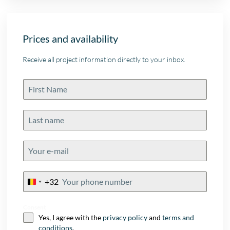
Prices and availability
Receive all project information directly to your inbox.
+32
Belgium
+32
Consent
Yes, I agree with the
privacy policy
and
terms and
conditions
.