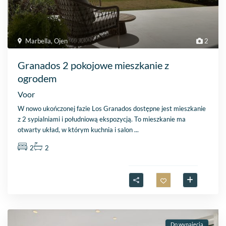
Marbella
,
Ojen
2
Granados 2 pokojowe mieszkanie z
ogrodem
Voor
W nowo ukończonej fazie Los Granados dostępne jest mieszkanie
z 2 sypialniami i południową ekspozycją. To mieszkanie ma
otwarty układ, w którym kuchnia i salon
...
2
2
Do wynajęcia