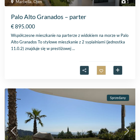
Marbella
,
Ojen
1
Palo Alto Granados – parter
€ 895.000
Współczesne mieszkanie na parterze z widokiem na morze w Palo
Alto Granados To stylowe mieszkanie z 2 sypialniami (jednostka
11.0.2) znajduje się w prestiżowej
...
Sprzedany