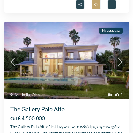
Na sprzedaż
Marbella
,
Ojen
2
The Gallery Palo Alto
€ 4.500.000
Od
The Gallery Palo Alto: Ekskluzywne wille wśród pięknych wzgórz