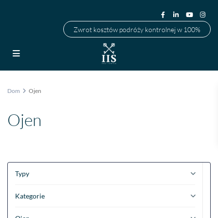
Zwrot kosztów podróży kontrolnej w 100%
Dom
Ojen
Ojen
Typy
Kategorie