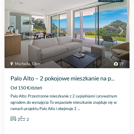
Marbella
,
Ojen
19
Palo Alto – 2 pokojowe mieszkanie na p...
Od 150 €/dzień
Palo Alto: Przestronne mieszkanie z 2 sypialniami i prywatnym
ogrodem do wynajęcia To wspaniałe mieszkanie znajduje się w
ramach projektu Palo Alto i obejmuje 2
...
2
2