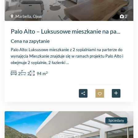
Marbella
,
Ojen
2
Palo Alto – Luksusowe mieszkanie na pa...
Cena na zapytanie
Palo Alto: Luksusowe mieszkanie z 2 sypialniami na parterze do
wynajęcia Mieszkanie znajduje się w ramach projektu Palo Alto i
obejmuje 2 sypialnie, 2 łazienki
...
2
2
2
94 m
Sprzedany