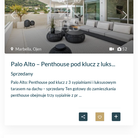
Marbella
,
Ojen
52
Palo Alto – Penthouse pod klucz z luks...
Sprzedany
Palo Alto: Penthouse pod klucz z 3 sypialniami i luksusowym
tarasem na dachu – sprzedany Ten gotowy do zamieszkania
penthouse obejmuje trzy sypialnie z pr
...