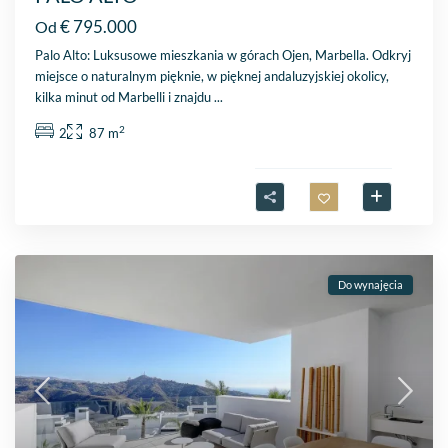
€ 795.000
Od
Palo Alto: Luksusowe mieszkania w górach Ojen, Marbella. Odkryj
miejsce o naturalnym pięknie, w pięknej andaluzyjskiej okolicy,
kilka minut od Marbelli i znajdu
...
2
2
87 m
Do wynajęcia