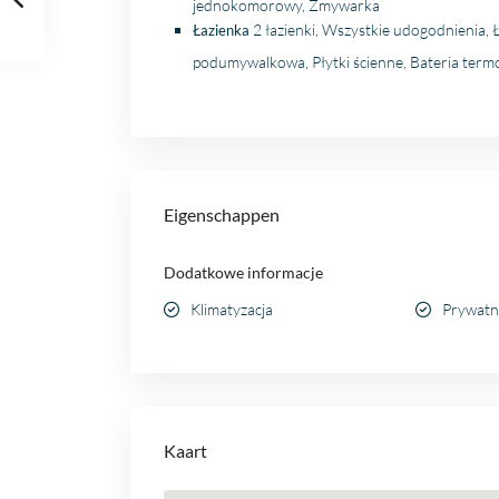
jednokomorowy, Zmywarka
2 łazienki, Wszystkie udogodnienia, 
Łazienka
podumywalkowa, Płytki ścienne, Bateria ter
Eigenschappen
Dodatkowe informacje
Klimatyzacja
Prywatn
Kaart