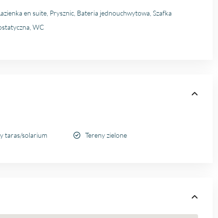
Łazienka en suite, Prysznic, Bateria jednouchwytowa, Szafka
mostatyczna, WC
y taras/solarium
Tereny zielone