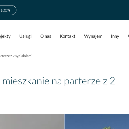
w 100%
ojekty
Usługi
O nas
Kontakt
Wynajem
Inny
rterze z 2 sypialniami
 mieszkanie na parterze z 2