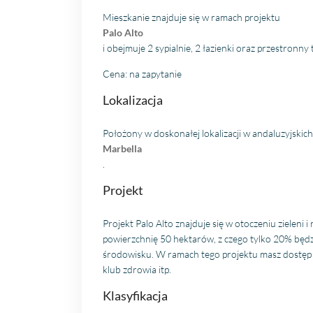
Mieszkanie znajduje się w ramach projektu
Palo Alto
i obejmuje 2 sypialnie, 2 łazienki oraz przestronny 
Cena: na zapytanie
Lokalizacja
Położony w doskonałej lokalizacji w andaluzyjskic
Marbella
.
Projekt
Projekt Palo Alto znajduje się w otoczeniu zielen
powierzchnię 50 hektarów, z czego tylko 20% będz
środowisku. W ramach tego projektu masz dostęp do
klub zdrowia itp.
Klasyfikacja