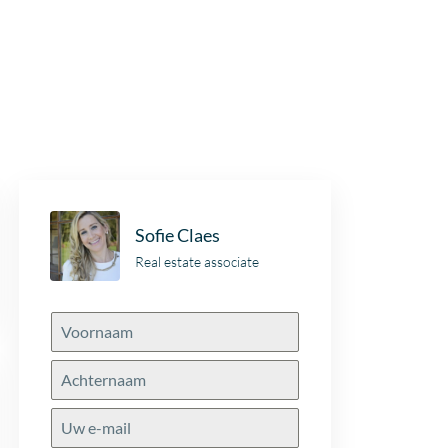
Sofie Claes
Real estate associate