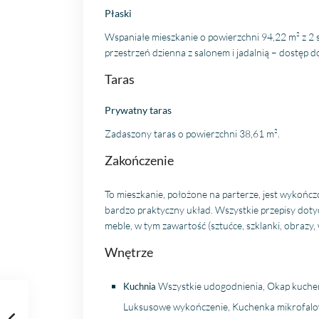
Płaski
Wspaniałe mieszkanie o powierzchni 94,22 m² z 2 
przestrzeń dzienna z salonem i jadalnią – dostęp 
Taras
Prywatny taras
Zadaszony taras o powierzchni 38,61 m².
Zakończenie
To mieszkanie, położone na parterze, jest wykończo
bardzo praktyczny układ. Wszystkie przepisy dotyc
meble, w tym zawartość (sztućce, szklanki, obrazy,
Wnętrze
Wszystkie udogodnienia, Okap kuchenn
Kuchnia
Luksusowe wykończenie, Kuchenka mikrofalo