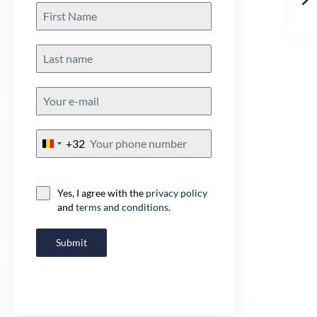
+32
Belgium
+32
Consent
Yes, I agree with the
privacy policy
and
terms and conditions
.
Submit