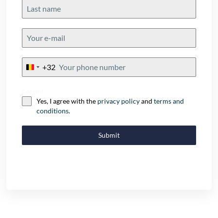
+32
Belgium
+32
Consent
Yes, I agree with the
privacy policy
and
terms and
conditions
.
Submit