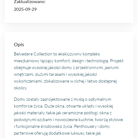
Zaktualizowano:
2025-09-29
Opis
Belvedere Collection to ekskluzywny kompleks
mieszkaniowy łączący komfort, design i technologię. Projekt
obejmuje wysokiej jakości domy z przestronnymi, jasnymi
wnętrzami, dużymi tarasami i wysokiej jakości
wykończeniami, zlokalizowane w cichej i łatwo dostępnej
okolicy.
Domy zostały zaprojektowane z myślą o optymalnym
komforcie życia. Duże okna, otwarte układy i wysokiej
jakości materiały, takie jak ceramiczne podłogi, okna z
podwójnymi szybami i nowoczesne kuchnie, tworzą stylowe
i funkcjonalne środowisko życia. Penthouse’y i domy
parterowe oferują dodatkowe luksusy, takie jak