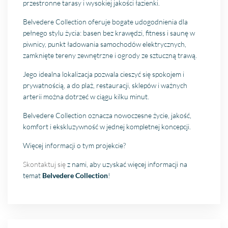
przestronne tarasy i wysokiej jakości łazienki.
Belvedere Collection oferuje bogate udogodnienia dla
pełnego stylu życia: basen bez krawędzi, fitness i saunę w
piwnicy, punkt ładowania samochodów elektrycznych,
zamknięte tereny zewnętrzne i ogrody ze sztuczną trawą.
Jego idealna lokalizacja pozwala cieszyć się spokojem i
prywatnością, a do plaż, restauracji, sklepów i ważnych
arterii można dotrzeć w ciągu kilku minut.
Belvedere Collection oznacza nowoczesne życie, jakość,
komfort i ekskluzywność w jednej kompletnej koncepcji.
Więcej informacji o tym projekcie?
Skontaktuj się
z nami, aby uzyskać więcej informacji na
temat
Belvedere Collection
!