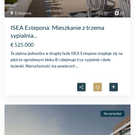
Estepona
15
ISEA Estepona: Mieszkanie z trzema
sypialnia...
€ 525.000
Ta piękna jednostka w drugiej fazie ISEA Estepona znajduje się na
piętrze ogrodowym bloku B i obejmuje trzy sypialnie i dwie
łazienki. Nieruchomość ma powierzch
...
Na sprzedaż