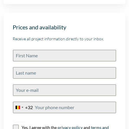
Prices and availability
Receive all project information directly to your inbox.
+32
Belgium
+32
Consent
Yes, I agree with the
privacy policy
and
terms and