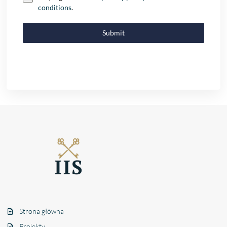
conditions
.
Submit
Strona główna
Projekty