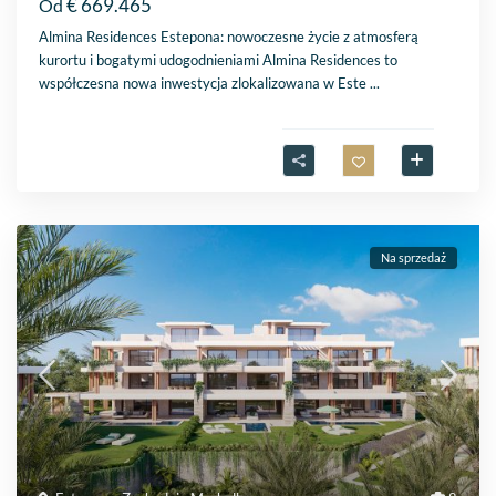
€ 669.465
Od
Almina Residences Estepona: nowoczesne życie z atmosferą
kurortu i bogatymi udogodnieniami Almina Residences to
współczesna nowa inwestycja zlokalizowana w Este
...
Na sprzedaż