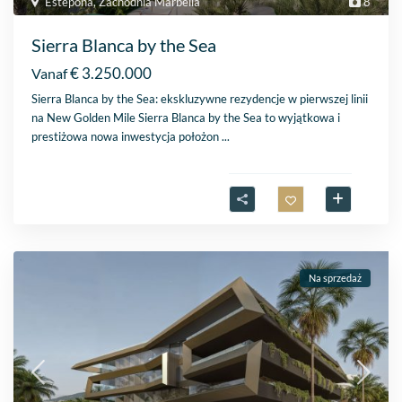
Estepona
,
Zachodnia Marbella
8
Sierra Blanca by the Sea
€ 3.250.000
Vanaf
Sierra Blanca by the Sea: ekskluzywne rezydencje w pierwszej linii
na New Golden Mile Sierra Blanca by the Sea to wyjątkowa i
prestiżowa nowa inwestycja położon
...
Na sprzedaż