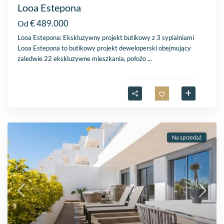
Looa Estepona
€ 489.000
Od
Looa Estepona: Ekskluzywny projekt butikowy z 3 sypialniami
Looa Estepona to butikowy projekt deweloperski obejmujący
zaledwie 22 ekskluzywne mieszkania, położo
...
Na sprzedaż