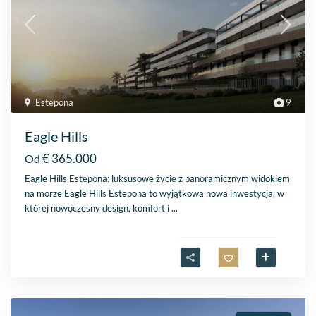
Estepona
9
Eagle Hills
€ 365.000
Od
Eagle Hills Estepona: luksusowe życie z panoramicznym widokiem
na morze Eagle Hills Estepona to wyjątkowa nowa inwestycja, w
której nowoczesny design, komfort i
...