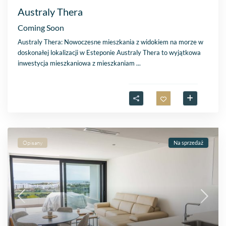
Australy Thera
Coming Soon
Australy Thera: Nowoczesne mieszkania z widokiem na morze w
doskonałej lokalizacji w Esteponie Australy Thera to wyjątkowa
inwestycja mieszkaniowa z mieszkaniam
...
Opisany
Na sprzedaż