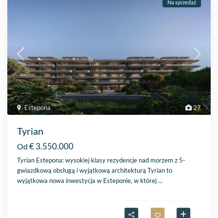
Na sprzedaż
Estepona
27
Tyrian
€ 3.550.000
Od
Tyrian Estepona: wysokiej klasy rezydencje nad morzem z 5-
gwiazdkową obsługą i wyjątkową architekturą Tyrian to
wyjątkowa nowa inwestycja w Esteponie, w której
...