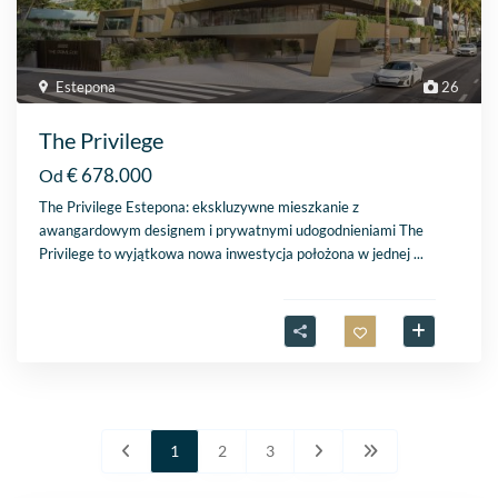
Estepona
26
The Privilege
€ 678.000
Od
The Privilege Estepona: ekskluzywne mieszkanie z
awangardowym designem i prywatnymi udogodnieniami The
Privilege to wyjątkowa nowa inwestycja położona w jednej
...
1
2
3