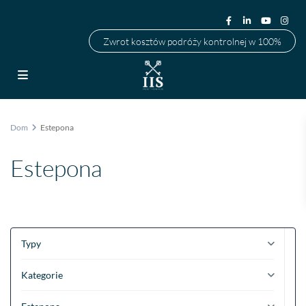
Zwrot kosztów podróży kontrolnej w 100%
Dom
Estepona
Estepona
Typy
Kategorie