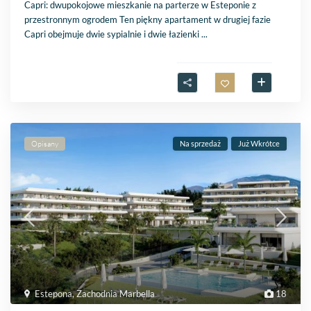
Capri: dwupokojowe mieszkanie na parterze w Esteponie z
przestronnym ogrodem Ten piękny apartament w drugiej fazie
Capri obejmuje dwie sypialnie i dwie łazienki
...
Opisany
Na sprzedaż
Już Wkrótce
Estepona
,
Zachodnia Marbella
18