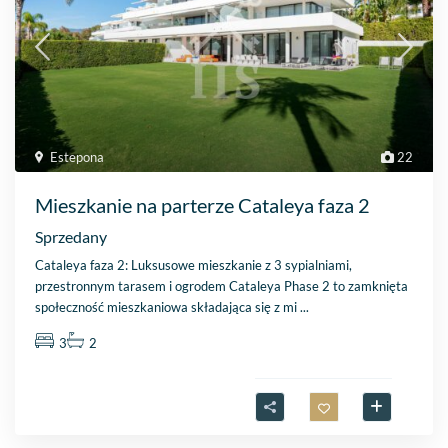
Estepona
22
Mieszkanie na parterze Cataleya faza 2
Sprzedany
Cataleya faza 2: Luksusowe mieszkanie z 3 sypialniami,
przestronnym tarasem i ogrodem Cataleya Phase 2 to zamknięta
społeczność mieszkaniowa składająca się z mi
...
3
2