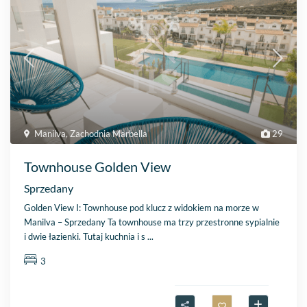
Manilva
,
Zachodnia Marbella
29
Townhouse Golden View
Sprzedany
Golden View I: Townhouse pod klucz z widokiem na morze w
Manilva – Sprzedany Ta townhouse ma trzy przestronne sypialnie
i dwie łazienki. Tutaj kuchnia i s
...
3