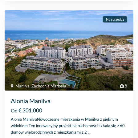
Na sprzedaż
Manilva
,
Zachodnia Marbella
8
Alonia Manilva
€ 301.000
Od
Alonia ManilvaNowoczesne mieszkania w Manilva z pięknym
widokiem Ten innowacyjny projekt nieruchomości składa się z 60
domów wielorodzinnych z mieszkaniami z 2
...