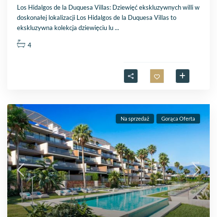
Los Hidalgos de la Duquesa Villas: Dziewięć ekskluzywnych willi w
doskonałej lokalizacji Los Hidalgos de la Duquesa Villas to
ekskluzywna kolekcja dziewięciu lu
...
4
Na sprzedaż
Gorąca Oferta