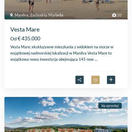
Manilva
,
Zachodnia Marbella
10
Vesta Mare
€ 435.000
Od
Vesta Mare: ekskluzywne mieszkania z widokiem na morze w
wyjątkowej nadmorskiej lokalizacji w Manilva Vesta Mare to
wyjątkowa nowa inwestycja obejmująca 145 now
...
Na sprzedaż