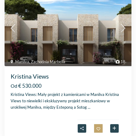
Manilva
,
Zachodnia Marbella
18
Kristina Views
€ 530.000
Od
Kristina Views: Mały projekt z kamienicami w Manilva Kristina
Views to niewielki i ekskluzywny projekt mieszkaniowy w
urokliwej Manilva, między Esteponą a Sotog
...