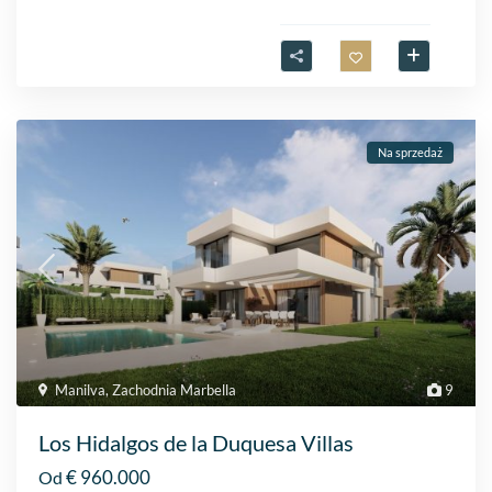
Na sprzedaż
Manilva
,
Zachodnia Marbella
9
Los Hidalgos de la Duquesa Villas
€ 960.000
Od