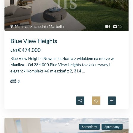
Manilva
,
Zachodnia Marbella
13
Blue View Heights
€ 474.000
Od
Blue View Heights: Nowe mieszkania z widokiem na morze w
Manilva – Od 284 000 Blue View Heights to ekskluzywny i
elegancki kompleks 46 mieszkań z 2, 3 i 4
...
2
Sprzedany
Sprzedany