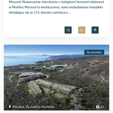
Morasol: Nowoczesne mieszkania z rozległymi terenami zielonymi
w Manilva Morasol to ekskluzywny, nowo wybudowany kompleks
składający się ze 151 domów rozmieszcz
...
Na sprzedaż
Manilva
,
Zachodnia Marbella
26