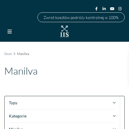
Zwrot kosztów podróży kontrolnej w 100%
Dom
Manilva
Manilva
Typy
Kategorie