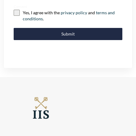
Consent
Yes, I agree with the
privacy policy
and
terms and
conditions
.
Submit