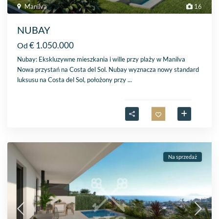
Manilva
16
NUBAY
€ 1.050.000
Od
Nubay: Ekskluzywne mieszkania i wille przy plaży w Manilva
Nowa przystań na Costa del Sol. Nubay wyznacza nowy standard
luksusu na Costa del Sol, położony przy
...
Na sprzedaż