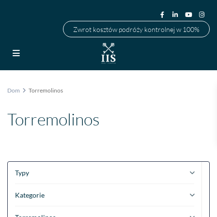
Zwrot kosztów podróży kontrolnej w 100%
Dom
Torremolinos
Torremolinos
Typy
Kategorie