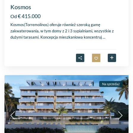
Kosmos
€ 415.000
Od
Kosmos(Torremolinos) oferuje również szeroką gamę
zakwaterowania, w tym domy z 2 i 3 sypialniami, wszystkie z
dużymi tarasami. Koncepcja mieszkaniowa koncentruj
...
Na sprzedaż