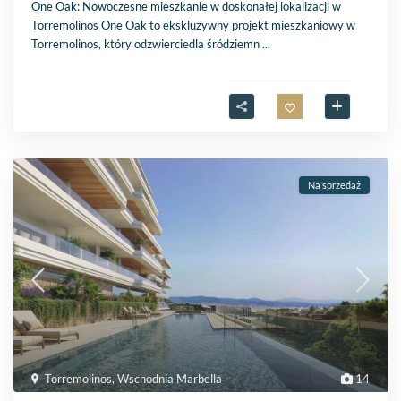
One Oak: Nowoczesne mieszkanie w doskonałej lokalizacji w
Torremolinos One Oak to ekskluzywny projekt mieszkaniowy w
Torremolinos, który odzwierciedla śródziemn
...
Na sprzedaż
Torremolinos
,
Wschodnia Marbella
14