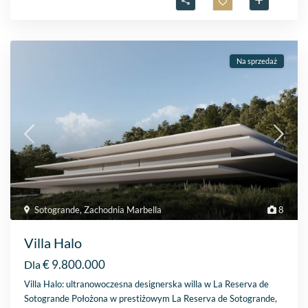
Na sprzedaż
Sotogrande
,
Zachodnia Marbella
8
Villa Halo
€ 9.800.000
Dla
Villa Halo: ultranowoczesna designerska willa w La Reserva de
Sotogrande Położona w prestiżowym La Reserva de Sotogrande,