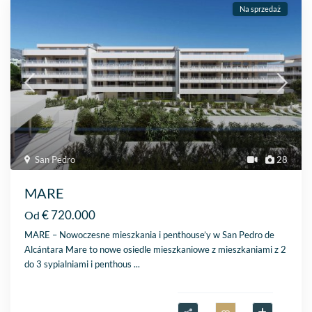
Na sprzedaż
San Pedro
28
MARE
€ 720.000
Od
MARE – Nowoczesne mieszkania i penthouse’y w San Pedro de
Alcántara Mare to nowe osiedle mieszkaniowe z mieszkaniami z 2
do 3 sypialniami i penthous
...