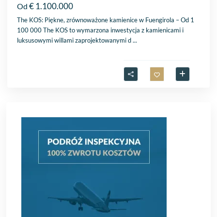
€ 1.100.000
Od
The KOS: Piękne, zrównoważone kamienice w Fuengirola – Od 1
100 000 The KOS to wymarzona inwestycja z kamienicami i
luksusowymi willami zaprojektowanymi d
...