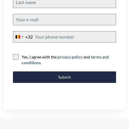
+32
Belgium
+32
Consent
Yes, I agree with the
privacy policy
and
terms and
conditions
.
Submit