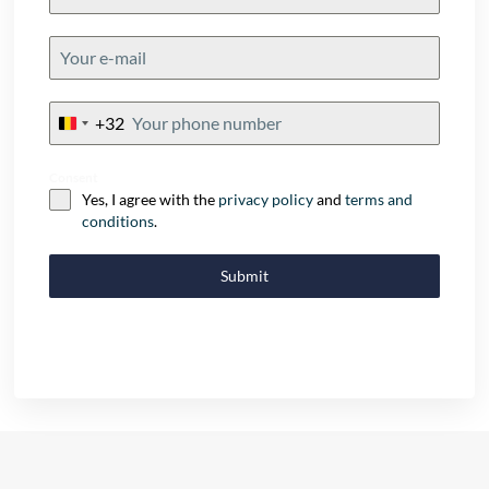
+32
Belgium
+32
Consent
Yes, I agree with the
privacy policy
and
terms and
conditions
.
Submit