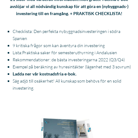
avslöjar vi all nödvändig kunskap för att göra en (nybyggnads-)
investering till en framgång. + PRAKTISK CHECKLISTA!
Checklista: Den perfekta nybyggnadsinvesteringen i södra
Spanien
9 kritiska frågor som kan äventyra din investering
Lista:
Praktiska saker för semesteruthyrning i Andalusien
Rekommendationer: de bästa investeringarna 2022 (Q3/Q4)
Exempel på beräkning av hyresintäkter (lägenhet med 3 sovrum)
Ladda ner vår kostnadsfria e-bok.
Säg adjö till osäkerhet! All kunskap som behövs för en solid
investering.