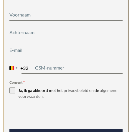
+32
Belgium
+32
Consent
*
Ja, ik ga akkoord met het
privacybeleid
en de
algemene
voorwaarden
.