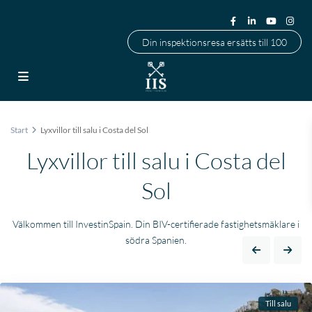
Din inspektionsresa ersätts till 100
Start
Lyxvillor till salu i Costa del Sol
Lyxvillor till salu i Costa del
Sol
Välkommen till InvestinSpain. Din BIV-certifierade fastighetsmäklare i
södra Spanien.
Till salu