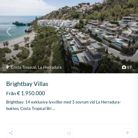
Costa Tropical
,
La Herradura
19
Brightbay Villas
€ 1.950.000
Från
Brightbay: 14 exklusiva lyxvillor med 3 sovrum vid La Herradura-
bukten, Costa Tropical Bri
...