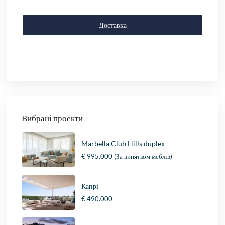
Доставка
Вибрані проекти
Marbella Club Hills duplex
€ 995.000
(За винятком меблів)
Капрі
€ 490.000