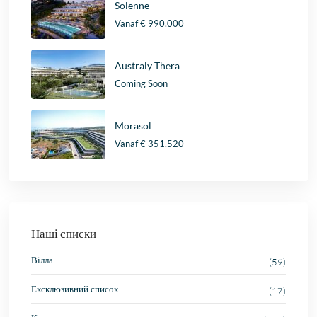
Solenne
Vanaf
€ 990.000
Australy Thera
Coming Soon
Morasol
Vanaf
€ 351.520
Наші списки
Вілла
(59)
Ексклюзивний список
(17)