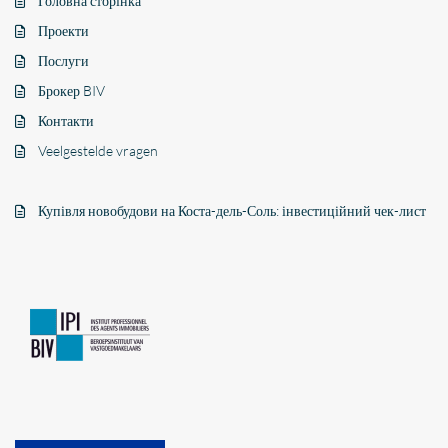
Головна сторінка
Проекти
Послуги
Брокер BIV
Контакти
Veelgestelde vragen
Купівля новобудови на Коста-дель-Соль: інвестиційний чек-лист