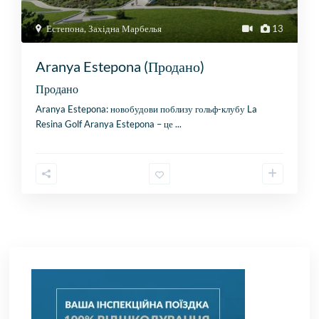
Естепона
,
Західна Марбелья
13
Aranya Estepona (Продано)
Продано
Aranya Estepona: новобудови поблизу гольф-клубу La
Resina Golf Aranya Estepona – це
...