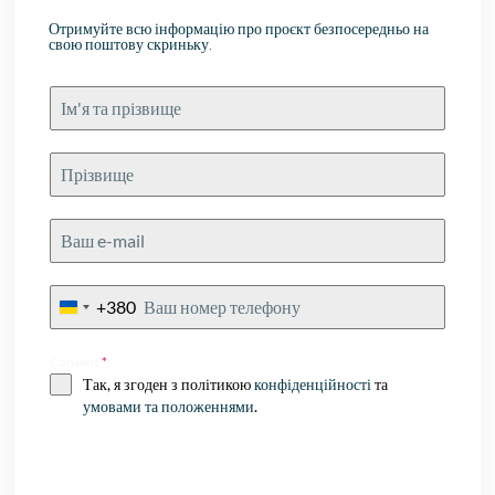
Отримуйте всю інформацію про проєкт безпосередньо на
свою поштову скриньку.
+380
Ukraine
+380
Consent
*
Так, я згоден з політикою
конфіденційності
та
умовами та положеннями
.