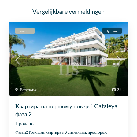
Vergelijkbare vermeldingen
Featured
Продано
Естепона
22
Квартира на першому поверсі Cataleya
фаза 2
Продано
Фаза 2: Розкішна квартира з 3 спальнями, просторою