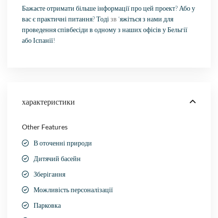
Бажаєте отримати більше інформації про цей проект? Або у
вас є практичні питання? Тоді
зв
‘яжіться з нами для
проведення співбесіди в одному з наших офісів у Бельгії
або Іспанії!
характеристики
Other Features
В оточенні природи
Дитячий басейн
Зберігання
Можливість персоналізації
Парковка