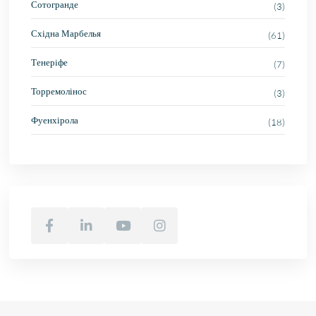
Сотогранде
(3)
Східна Марбелья
(61)
Тенеріфе
(7)
Торремолінос
(3)
Фуенхірола
(18)