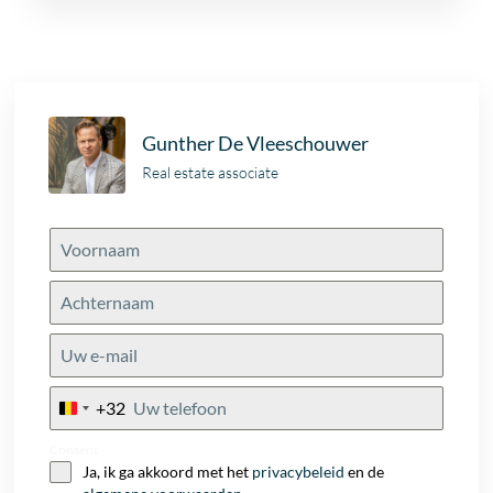
Gunther De Vleeschouwer
Real estate associate
+32
Belgium
+32
Consent
Ja, ik ga akkoord met het
privacybeleid
en de