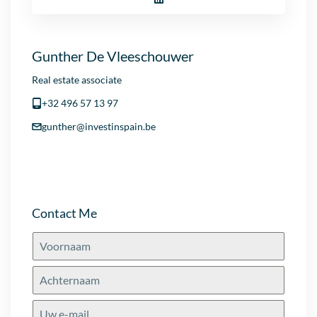
Gunther De Vleeschouwer
Real estate associate
+32 496 57 13 97
gunther@investinspain.be
Contact Me