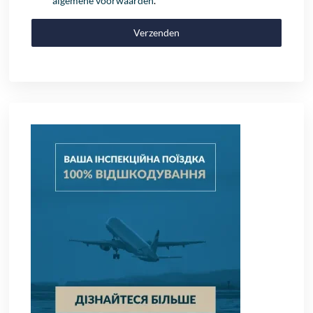
algemene voorwaarden
.
Verzenden