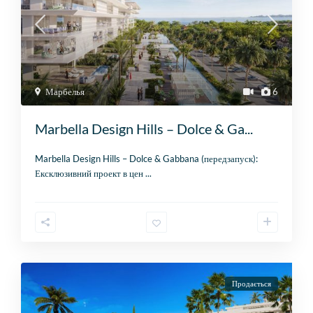
Марбелья
6
Marbella Design Hills – Dolce & Ga...
Marbella Design Hills – Dolce & Gabbana (передзапуск):
Ексклюзивний проект в цен
...
Продається