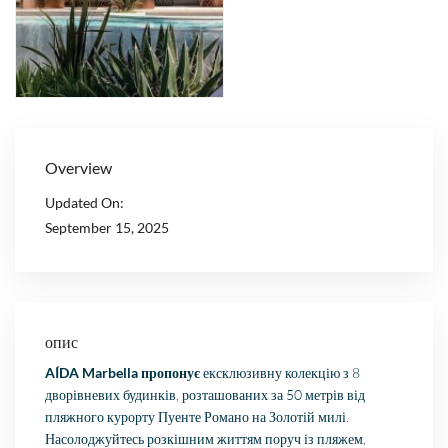
Overview
Updated On:
September 15, 2025
опис
AÍDA Marbella пропонує
ексклюзивну колекцію з 8
дворівневих будинків, розташованих за 50 метрів від
пляжного курорту Пуенте Романо на Золотій милі.
Насолоджуйтесь розкішним життям поруч із пляжем,