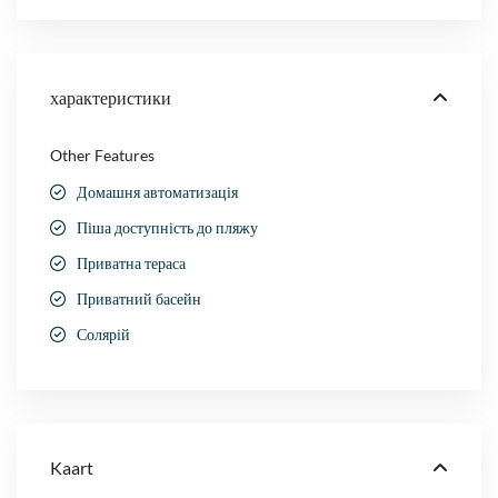
характеристики
Other Features
Домашня автоматизація
Піша доступність до пляжу
Приватна тераса
Приватний басейн
Солярій
Kaart