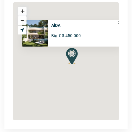
AÍDA
Від
€ 3.450.000