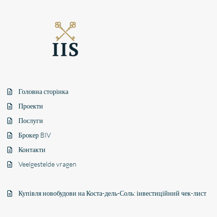
Головна сторінка
Проекти
Послуги
Брокер BIV
Контакти
Veelgestelde vragen
Купівля новобудови на Коста-дель-Соль: інвестиційний чек-лист