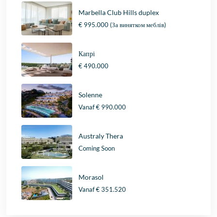
Marbella Club Hills duplex
€ 995.000
(За винятком меблів)
Капрі
€ 490.000
Solenne
Vanaf
€ 990.000
Australy Thera
Coming Soon
Morasol
Vanaf
€ 351.520