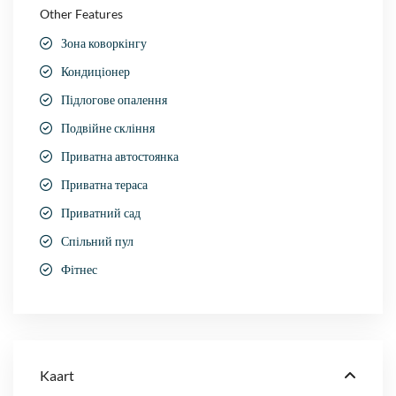
Other Features
Зона коворкінгу
Кондиціонер
Підлогове опалення
Подвійне скління
Приватна автостоянка
Приватна тераса
Приватний сад
Спільний пул
Фітнес
Kaart