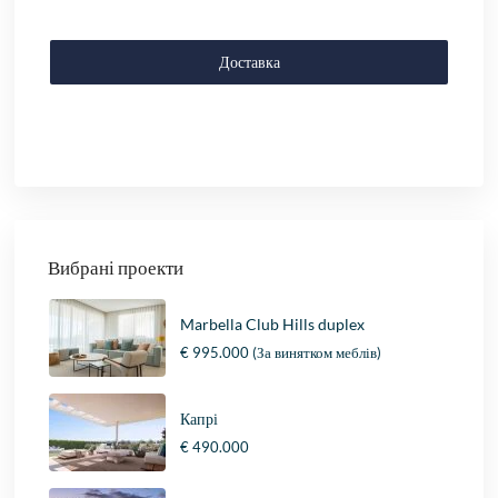
Доставка
Вибрані проекти
Marbella Club Hills duplex
€ 995.000
(За винятком меблів)
Капрі
€ 490.000