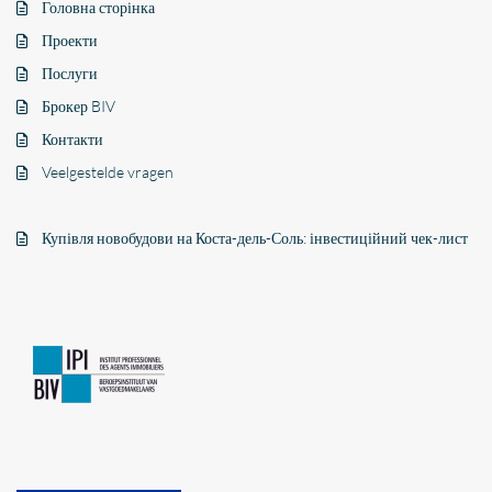
Головна сторінка
Проекти
Послуги
Брокер BIV
Контакти
Veelgestelde vragen
Купівля новобудови на Коста-дель-Соль: інвестиційний чек-лист