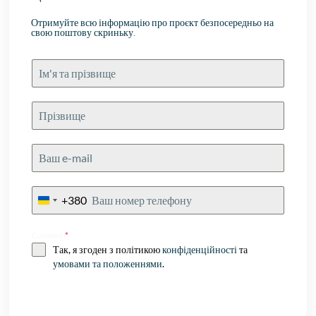
Отримуйте всю інформацію про проєкт безпосередньо на
свою поштову скриньку.
+380
Ukraine
+380
Consent
*
Так, я згоден з політикою
конфіденційності
та
умовами та положеннями
.