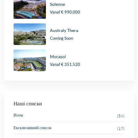
Solenne
Vanaf
€ 990.000
Australy Thera
Coming Soon
Morasol
Vanaf
€ 351.520
Наші списки
Вілла
(59)
Ексклюзивний список
(17)