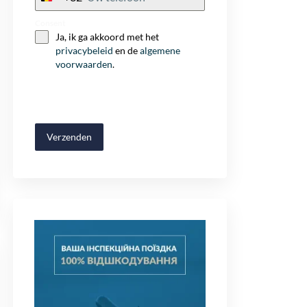
+32
Consent
Ja, ik ga akkoord met het
privacybeleid
en de
algemene
voorwaarden
.
Verzenden