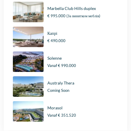
Marbella Club Hills duplex
€ 995.000
(За винятком меблів)
Капрі
€ 490.000
Solenne
Vanaf
€ 990.000
Australy Thera
Coming Soon
Morasol
Vanaf
€ 351.520