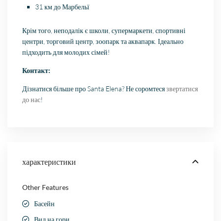
31 км до
Марбельї
Крім того, неподалік є школи, супермаркети, спортивні
центри, торговий центр, зоопарк та аквапарк. Ідеально
підходить для молодих сімей!
Контакт:
Дізнатися більше про Santa Elena? Не соромтеся
звертатися
до нас
!
характеристики
Other Features
Басейн
Вид на гори