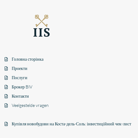
Головна сторінка
Проекти
Послуги
Брокер BIV
Контакти
Veelgestelde vragen
Купівля новобудови на Коста-дель-Соль: інвестиційний чек-лист