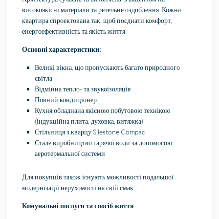
високоякісні матеріали та ретельне оздоблення. Кожна
квартира спроектована так, щоб поєднати комфорт,
енергоефективність та якість життя.
Основні характеристики:
Великі вікна, що пропускають багато природного
світла
Відмінна тепло- та звукоізоляція
Повний кондиціонер
Кухня обладнана якісною побутовою технікою
(індукційна плита, духовка, витяжка)
Стільниця з кварцу Silestone Compac
Стале виробництво гарячої води за допомогою
аеротермальної системи
Для покупців також існують можливості подальшої
модернізації нерухомості на свій смак.
Комунальні послуги та спосіб життя