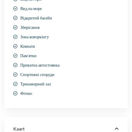
Вид на море
Відкритий басейн
Зберігання
Зона коворкінгу
Кімнати
Пам'ятки
Приватна автостоянка
Спортивні споруди
Тренажерний зал
Фітнес
Kaart