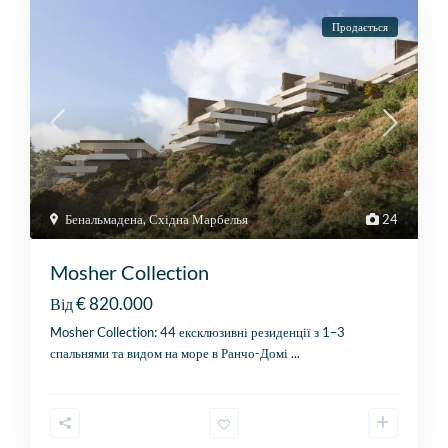
Продається
Бенальмадена
,
Східна Марбелья
24
Mosher Collection
€ 820.000
Від
Mosher Collection: 44 ексклюзивні резиденції з 1–3
спальнями та видом на море в Ранчо-Домі
...