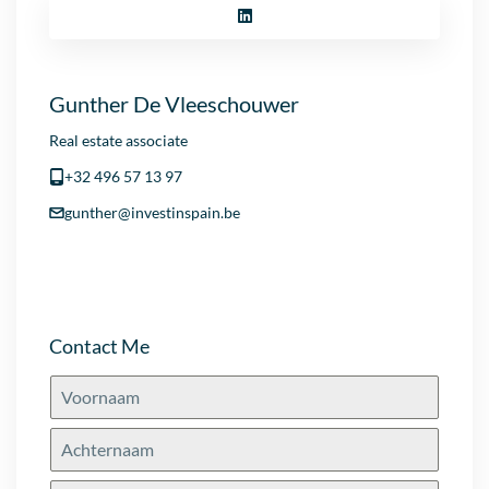
Gunther De Vleeschouwer
Real estate associate
+32 496 57 13 97
gunther@investinspain.be
Contact Me