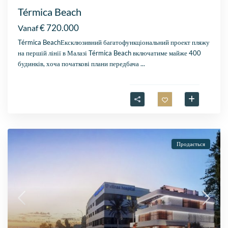
Térmica Beach
€ 720.000
Vanaf
Térmica BeachЕксклюзивний багатофункціональний проект пляжу
на першій лінії в Малазі Térmica Beach включатиме майже 400
будинків, хоча початкові плани передбача
...
Продається