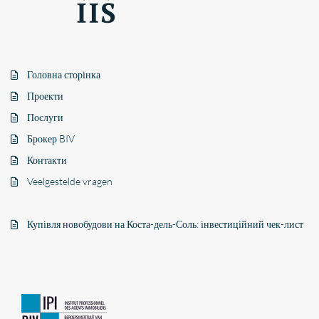
Головна сторінка
Проекти
Послуги
Брокер BIV
Контакти
Veelgestelde vragen
Купівля новобудови на Коста-дель-Соль: інвестиційний чек-лист