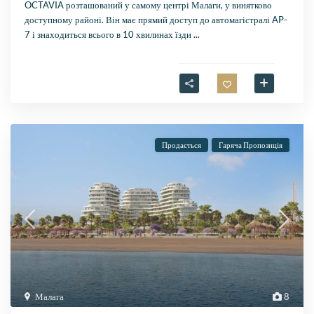
OCTAVIA розташований у самому центрі Малаги, у винятково
доступному районі. Він має прямий доступ до автомагістралі AP-
7 і знаходиться всього в 10 хвилинах їзди
...
Продається
Гаряча Пропозиція
Малага
8