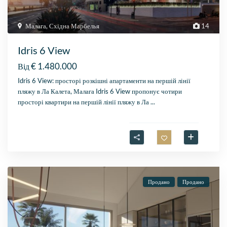
Малага
,
Східна Марбелья
14
Idris 6 View
€ 1.480.000
Від
Idris 6 View: просторі розкішні апартаменти на першій лінії
пляжу в Ла Калета, Малага Idris 6 View пропонує чотири
просторі квартири на першій лінії пляжу в Ла
...
Продано
Продано