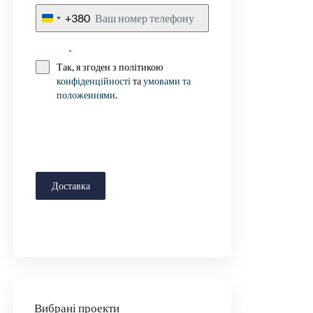
+380
Ukraine
+380
Consent
*
Так, я згоден з політикою
конфіденційності
та
умовами та
положеннями
.
Доставка
Вибрані проекти