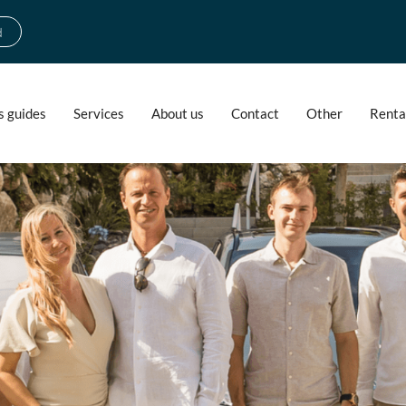
d
s guides
Services
About us
Contact
Other
Renta