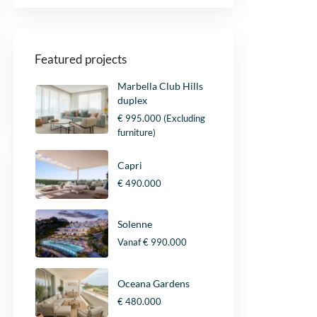
Featured projects
Marbella Club Hills
duplex
€ 995.000
(Excluding
furniture)
Capri
€ 490.000
Solenne
Vanaf
€ 990.000
Oceana Gardens
€ 480.000