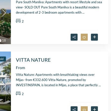
Pure South Manilva: Apartments with resort lifestyle and sea
view- SOLD OUT Pure South Manilva is a beautiful modern
development of 2-3 bedroom apartments with
...
2
18
VITTA NATURE
old
From
Vitta Nature: Apartments with breathtaking views over
Mijas- from €332.600 Vitta Nature, promoted by
INVESTINSPAIN, is located in Mijas, a place that perfectly
...
2