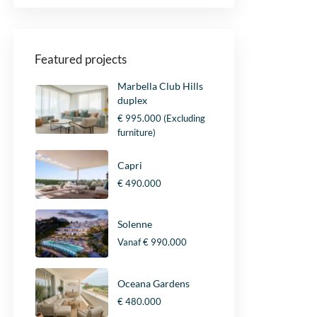
Featured projects
Marbella Club Hills
duplex
€ 995.000
(Excluding
furniture)
Capri
€ 490.000
Solenne
Vanaf
€ 990.000
Oceana Gardens
€ 480.000