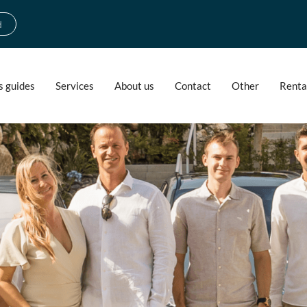
d
s guides
Services
About us
Contact
Other
Renta