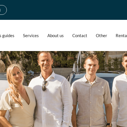
d
s guides
Services
About us
Contact
Other
Renta