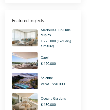
Featured projects
Marbella Club Hills
duplex
€ 995.000
(Excluding
furniture)
Capri
€ 490.000
Solenne
Vanaf
€ 990.000
Oceana Gardens
€ 480.000