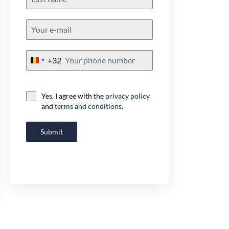
+32
Belgium
+32
Consent
Yes, I agree with the
privacy policy
and
terms and conditions
.
Submit