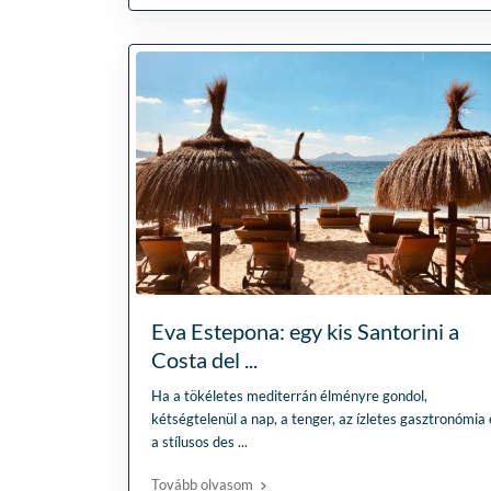
Eva Estepona: egy kis Santorini a
Costa del ...
Ha a tökéletes mediterrán élményre gondol,
kétségtelenül a nap, a tenger, az ízletes gasztronómia 
a stílusos des
...
Tovább olvasom