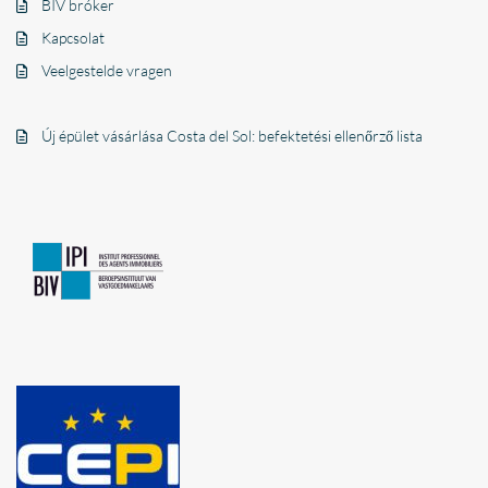
BIV bróker
Kapcsolat
Veelgestelde vragen
Új épület vásárlása Costa del Sol: befektetési ellenőrző lista