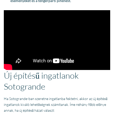
eseményeket és a tengerparti pihenést.
Új építésű ingatlanok
Sotogrande
Ha Sotogrande-ban szeretne ingatlanba fektetni, akkor az új építésű
ingatlanok kiváló lehetőségnek számítanak. Íme néhány főbb előnye
annak, ha új építésű házat választ: