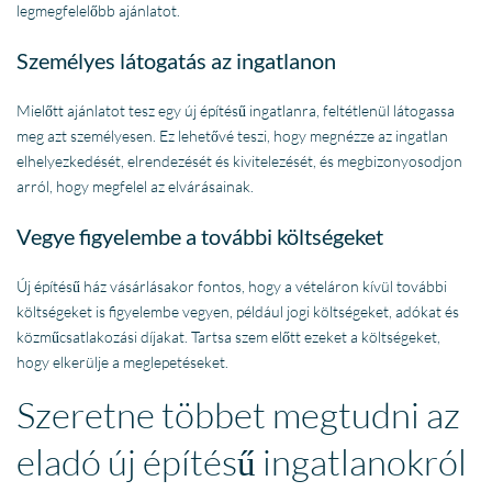
legmegfelelőbb ajánlatot.
Személyes látogatás az ingatlanon
Mielőtt ajánlatot tesz egy új építésű ingatlanra, feltétlenül látogassa
meg azt személyesen. Ez lehetővé teszi, hogy megnézze az ingatlan
elhelyezkedését, elrendezését és kivitelezését, és megbizonyosodjon
arról, hogy megfelel az elvárásainak.
Vegye figyelembe a további költségeket
Új építésű ház vásárlásakor fontos, hogy a vételáron kívül további
költségeket is figyelembe vegyen, például jogi költségeket, adókat és
közműcsatlakozási díjakat. Tartsa szem előtt ezeket a költségeket,
hogy elkerülje a meglepetéseket.
Szeretne többet megtudni az
eladó új építésű ingatlanokról