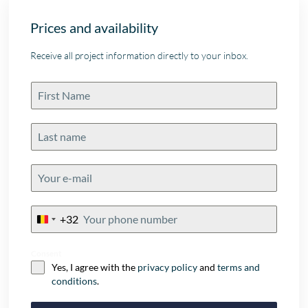
Prices and availability
Receive all project information directly to your inbox.
+32
Belgium
+32
Consent
Yes, I agree with the
privacy policy
and
terms and
conditions
.