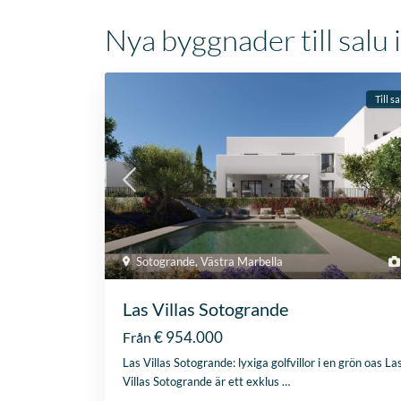
Nya byggnader till salu
Till sa
Sotogrande
,
Västra Marbella
Las Villas Sotogrande
€ 954.000
Från
Las Villas Sotogrande: lyxiga golfvillor i en grön oas La
Villas Sotogrande är ett exklus
…