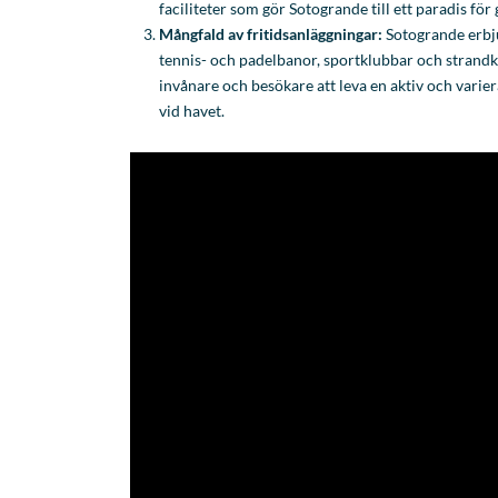
faciliteter som gör Sotogrande till ett paradis för 
Mångfald av fritidsanläggningar:
Sotogrande erbju
tennis- och padelbanor, sportklubbar och strandk
invånare och besökare att leva en aktiv och varier
vid havet.