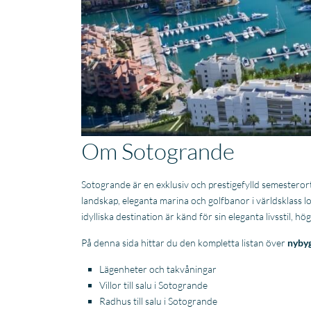
Om Sotogrande
Sotogrande är en exklusiv och prestigefylld semestero
landskap, eleganta marina och golfbanor i världsklass l
idylliska destination är känd för sin eleganta livsstil, 
På denna sida hittar du den kompletta listan över
nybyg
Lägenheter och takvåningar
Villor till salu i Sotogrande
Radhus till salu i Sotogrande