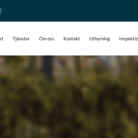
kt
Tjänster
Om oss
Kontakt
Uthyrning
Inspekti