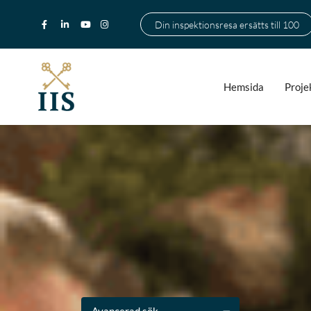
Din inspektionsresa ersätts till 100
Hemsida
Proje
Avancerad sök