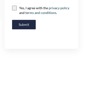
Consent
Yes, I agree with the
privacy policy
and
terms and conditions
.
Submit