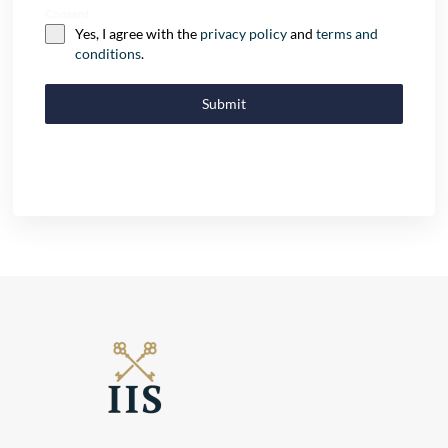
Consent
Yes, I agree with the
privacy policy
and
terms and
conditions
.
Submit