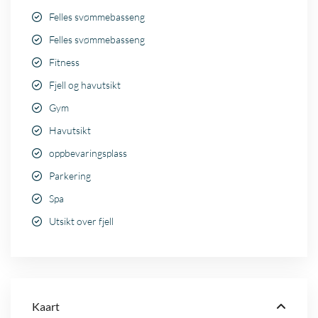
Felles svømmebasseng
Felles svømmebasseng
Fitness
Fjell og havutsikt
Gym
Havutsikt
oppbevaringsplass
Parkering
Spa
Utsikt over fjell
Kaart