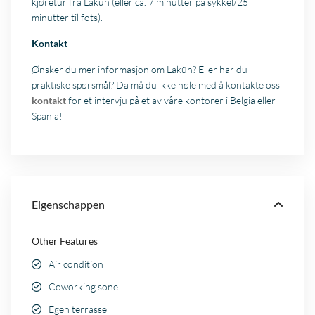
kjøretur fra Lakün (eller ca. 7 minutter på sykkel/25
minutter til fots).
Kontakt
Ønsker du mer informasjon om Lakün? Eller har du
praktiske spørsmål? Da må du ikke nøle med å kontakte oss
kontakt
for et intervju på et av våre kontorer i Belgia eller
Spania!
Eigenschappen
Other Features
Air condition
Coworking sone
Egen terrasse