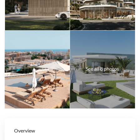
See all 8 photos
Overview