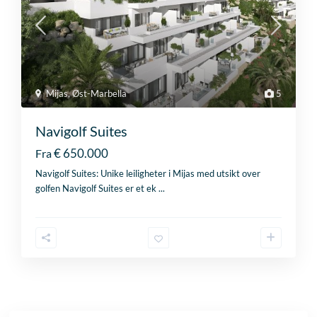
Mijas
,
Øst-Marbella
5
Navigolf Suites
€ 650.000
Fra
Navigolf Suites: Unike leiligheter i Mijas med utsikt over
golfen Navigolf Suites er et ek
...