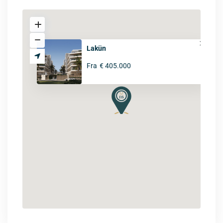
Lakün
Fra
€ 405.000