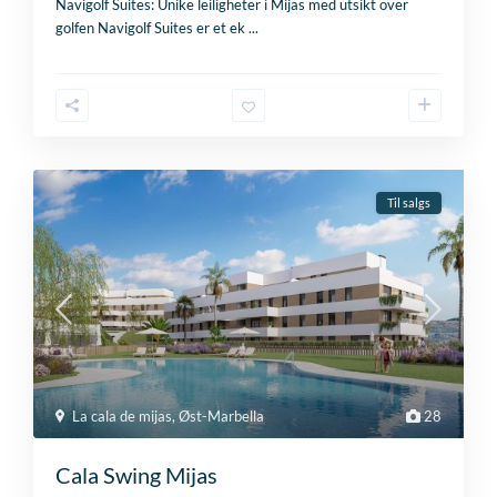
Navigolf Suites: Unike leiligheter i Mijas med utsikt over
golfen Navigolf Suites er et ek
...
Til salgs
La cala de mijas
,
Øst-Marbella
28
Cala Swing Mijas