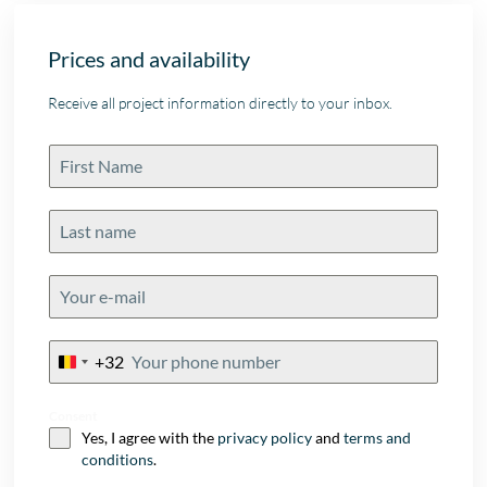
Prices and availability
Receive all project information directly to your inbox.
+32
Belgium
+32
Consent
Yes, I agree with the
privacy policy
and
terms and
conditions
.