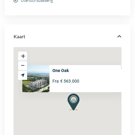
Utendørsbasseng
Kaart
One Oak
Fra
€ 563.000