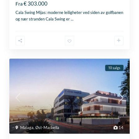
€ 303.000
Fra
Cala Swing Mijas: moderne leiligheter ved siden av golfbanen
og nær stranden Cala Swing er
...
Til salgs
Malaga
,
Øst-Marbella
14