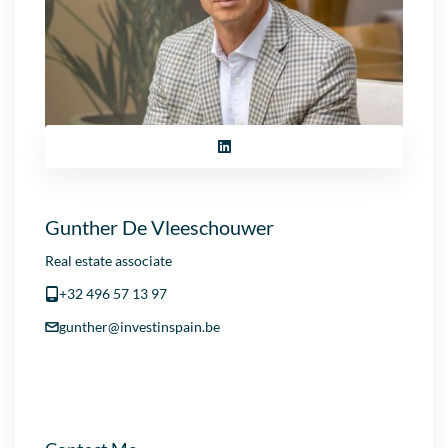
Gunther De Vleeschouwer
Real estate associate
+32 496 57 13 97
gunther@investinspain.be