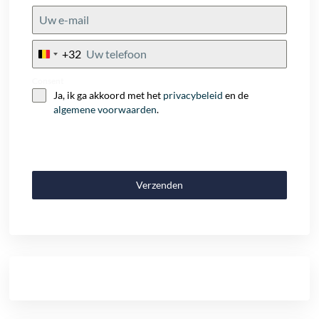
+32
Belgium
+32
Consent
Ja, ik ga akkoord met het
privacybeleid
en de
algemene voorwaarden
.
Verzenden