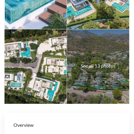
See all 13 photos
Overview