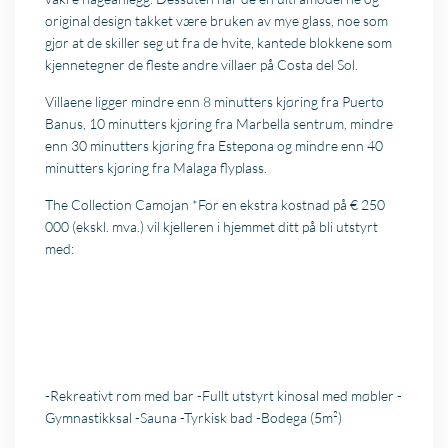
original design takket være bruken av mye glass, noe som
gjør at de skiller seg ut fra de hvite, kantede blokkene som
kjennetegner de fleste andre villaer på Costa del Sol.
Villaene ligger mindre enn 8 minutters kjøring fra Puerto
Banus, 10 minutters kjøring fra Marbella sentrum, mindre
enn 30 minutters kjøring fra Estepona og mindre enn 40
minutters kjøring fra Malaga flyplass.
The Collection Camojan *For en ekstra kostnad på € 250
000 (ekskl. mva.) vil kjelleren i hjemmet ditt på bli utstyrt
med:
-Rekreativt rom med bar -Fullt utstyrt kinosal med møbler -
Gymnastikksal -Sauna -Tyrkisk bad -Bodega (5m²)