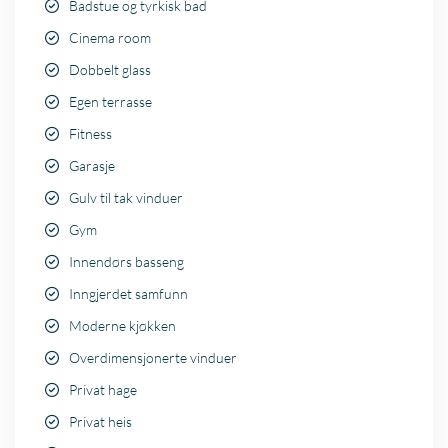
Badstue og tyrkisk bad
Cinema room
Dobbelt glass
Egen terrasse
Fitness
Garasje
Gulv til tak vinduer
Gym
Innendørs basseng
Inngjerdet samfunn
Moderne kjøkken
Overdimensjonerte vinduer
Privat hage
Privat heis