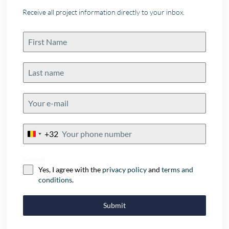
Receive all project information directly to your inbox.
+32
Belgium
+32
Consent
Yes, I agree with the
privacy policy
and
terms and
conditions
.
Submit