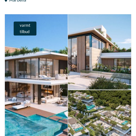
varmt
tilbud