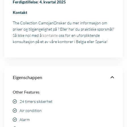
Ferdigstillelse: 4. kvartal 2025
Kontakt
The Collection CamojanØnsker du mer informasjon om
priser og tilgjengelighet på ? Eller har du praktiske spørsmål?
Så ikke nøl med å
kontakte
oss for en uforpliktende
konsultasjon på et av våre kontorer i Belgia eller Spania!
Eigenschappen
Other Features
24 timers sikkerhet
Air condition
Alarm