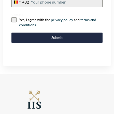
+32
Belgium
+32
Consent
Yes, I agree with the
privacy policy
and
terms and
conditions
.
Submit