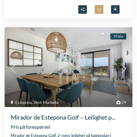
Til leie
Estepona
,
Vest-Marbella
29
Mirador de Estepona Golf – Leilighet p...
Pris på forespørsel
Mirador de Estepona Golf: 2-roms leilighet på bakkeplan i