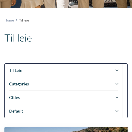
Home
Til leie
Til leie
Til Leie
Categories
Cities
Default