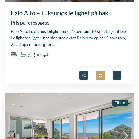
Palo Alto – Luksuriøs leilighet på bak...
Pris på forespørsel
Palo Alto: Luksuriøs leilighet med 2 soverom i første etasje til leie
Leiligheten ligger innenfor prosjektet Palo Alto og har 2 soverom,
2 bad og en romslig ter
...
2
2
2
94 m
Til leie