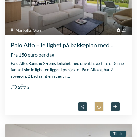
Marbella
,
Ojen
20
Palo Alto – leilighet på bakkeplan med...
Fra 150 euro per dag
Palo Alto: Romslig 2-roms leilighet med privat hage til leie Denne
fantastiske leiligheten ligger i prosjektet Palo Alto og har 2
soverom, 2 bad samt en svært r
...
2
2
Til leie