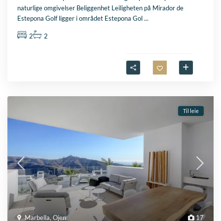
naturlige omgivelser Beliggenhet Leiligheten på Mirador de
Estepona Golf ligger i området Estepona Gol
...
2
2
Til leie
Marbella
,
Ojen
17