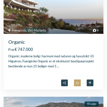
Fuengirola
,
Øst-Marbella
6
Organic
€ 747.000
Fra
Organic: moderne bolig i harmoni med naturen og havutsikt i El
Higuéron, Fuengirola Organic er et eksklusivt boutiqueprosjekt
bestående av kun 25 boliger med 3
...
Til salgs