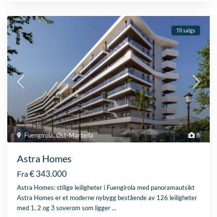
Til salgs
Fuengirola
,
Øst-Marbella
8
Astra Homes
€ 343.000
Fra
Astra Homes: stilige leiligheter i Fuengirola med panoramautsikt
Astra Homes er et moderne nybygg bestående av 126 leiligheter
med 1, 2 og 3 soverom som ligger
...