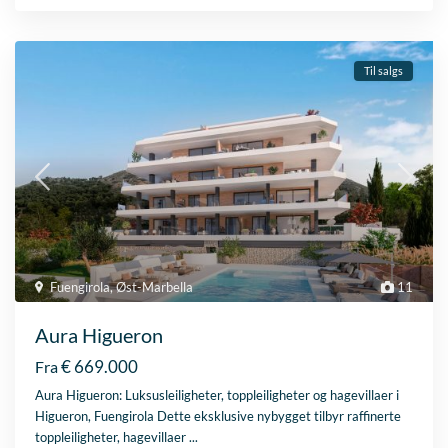
Til salgs
Fuengirola
,
Øst-Marbella
11
Aura Higueron
€ 669.000
Fra
Aura Higueron: Luksusleiligheter, toppleiligheter og hagevillaer i
Higueron, Fuengirola Dette eksklusive nybygget tilbyr raffinerte
toppleiligheter, hagevillaer
...