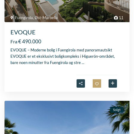
Fuengirola
,
Øst-Marbella
11
EVOQUE
€ 490.000
Fra
EVOQUE – Moderne bolig i Fuengirola med panoramautsikt
EVOQUE er et eksklusivt boligkompleks i Higuerón-området,
bare noen minutter fra Fuengirola og stre
...
Solgt