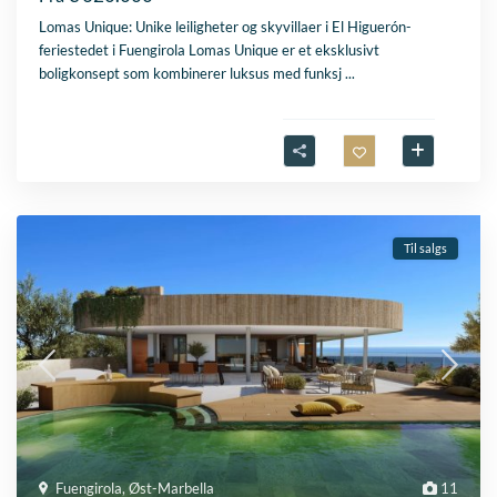
Lomas Unique: Unike leiligheter og skyvillaer i El Higuerón-
feriestedet i Fuengirola Lomas Unique er et eksklusivt
boligkonsept som kombinerer luksus med funksj
...
Til salgs
Fuengirola
,
Øst-Marbella
11