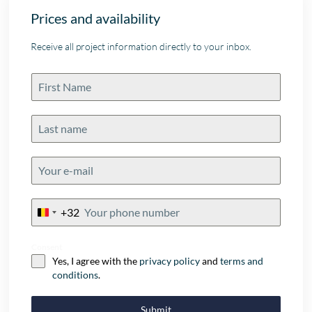
Prices and availability
Receive all project information directly to your inbox.
+32
Belgium
+32
Consent
Yes, I agree with the
privacy policy
and
terms and
conditions
.
Submit