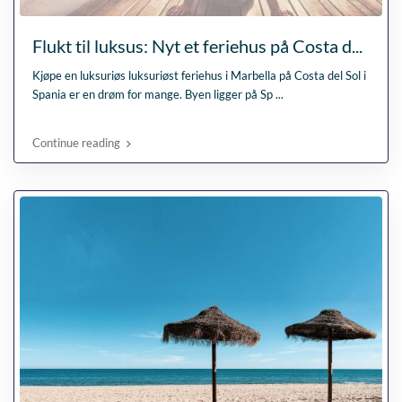
Flukt til luksus: Nyt et feriehus på Costa d...
Kjøpe en luksuriøs luksuriøst feriehus i Marbella på Costa del Sol i
Spania er en drøm for mange. Byen ligger på Sp
...
Continue reading