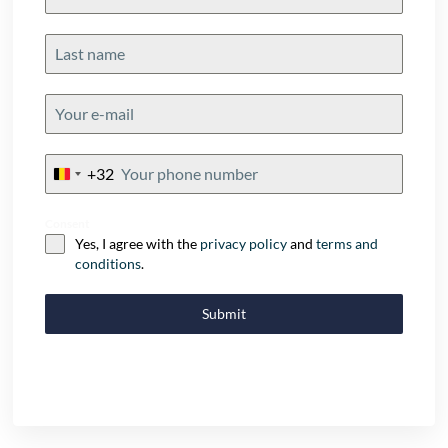
+32
Belgium
+32
Consent
Yes, I agree with the
privacy policy
and
terms and
conditions
.
Submit