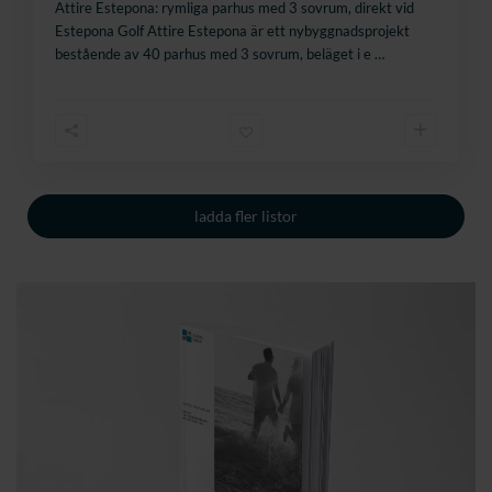
Attire Estepona: rymliga parhus med 3 sovrum, direkt vid
Estepona Golf Attire Estepona är ett nybyggnadsprojekt
bestående av 40 parhus med 3 sovrum, beläget i e
…
ladda fler listor