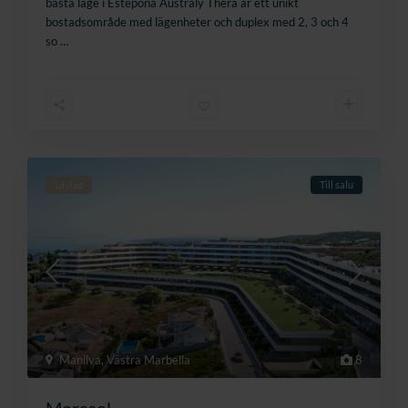
bästa läge i Estepona Australy Thera är ett unikt
bostadsområde med lägenheter och duplex med 2, 3 och 4
so
…
Utvlad
Till salu
Manilva
,
Västra Marbella
8