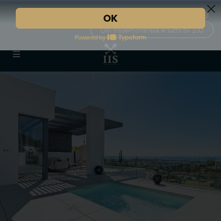
Din inspektionsresa ersätts till 100