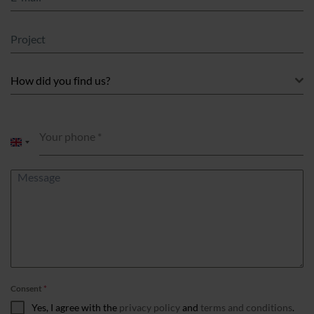
How did you find us?
Your phone
*
United
Kingdom
+44
Consent
*
Yes, I agree with the
privacy policy
and
terms and conditions
.