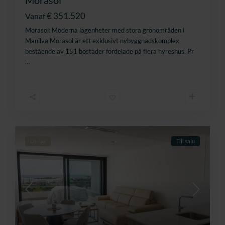
Morasol
€ 351.520
Vanaf
Morasol: Moderna lägenheter med stora grönområden i
Manilva Morasol är ett exklusivt nybyggnadskomplex
bestående av 151 bostäder fördelade på flera hyreshus. Pr
…
Utvlad
Till salu