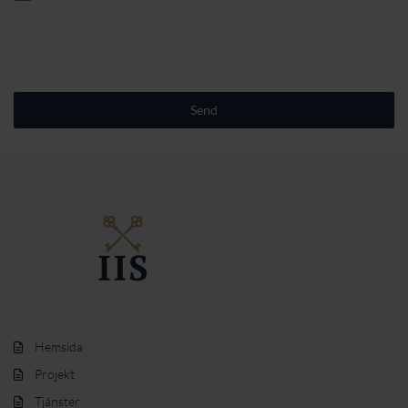
Send
Hemsida
Projekt
Tjänster