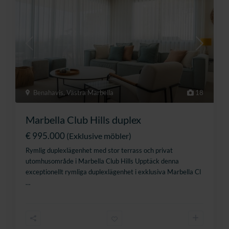
Benahavis
,
Västra Marbella
18
Marbella Club Hills duplex
€ 995.000
(Exklusive möbler)
Rymlig duplexlägenhet med stor terrass och privat
utomhusområde i Marbella Club Hills Upptäck denna
exceptionellt rymliga duplexlägenhet i exklusiva Marbella Cl
…