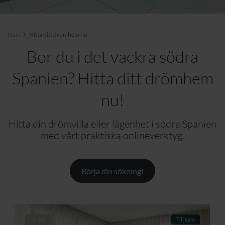
Start
Hitta ditt drömhem nu
Bor du i det vackra södra
Spanien? Hitta ditt drömhem
nu!
Hitta din drömvilla eller lägenhet i södra Spanien
med vårt praktiska onlineverktyg.
Börja din sökning!
Utvlad
Till salu