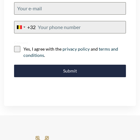
+32
Belgium
+32
Consent
Yes, I agree with the
privacy policy
and
terms and
conditions
.
Submit