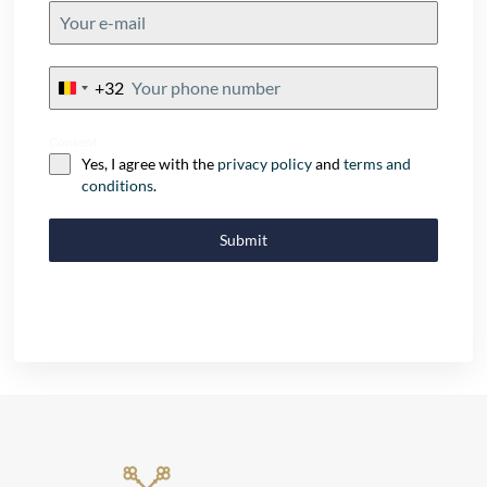
+32
Belgium
+32
Consent
Yes, I agree with the
privacy policy
and
terms and
conditions
.
Submit