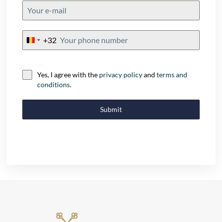
+32
Belgium
+32
Consent
Yes, I agree with the
privacy policy
and
terms and
conditions
.
Submit