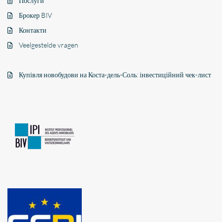
Послуги
Брокер BIV
Контакти
Veelgestelde vragen
Купівля новобудови на Коста-дель-Соль: інвестиційний чек-лист