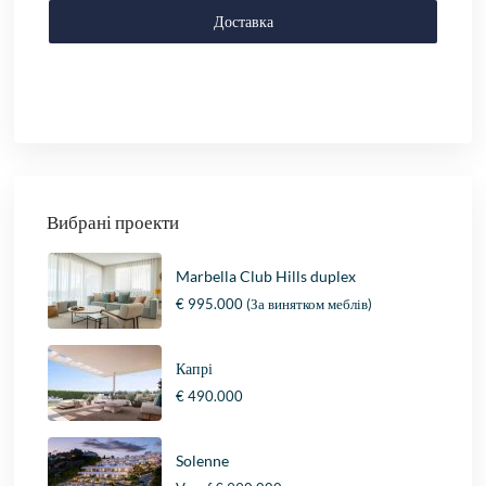
Доставка
Вибрані проекти
Marbella Club Hills duplex
€ 995.000
(За винятком меблів)
Капрі
€ 490.000
Solenne