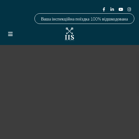
Ваша інспекційна поїздка 100% відшкодована