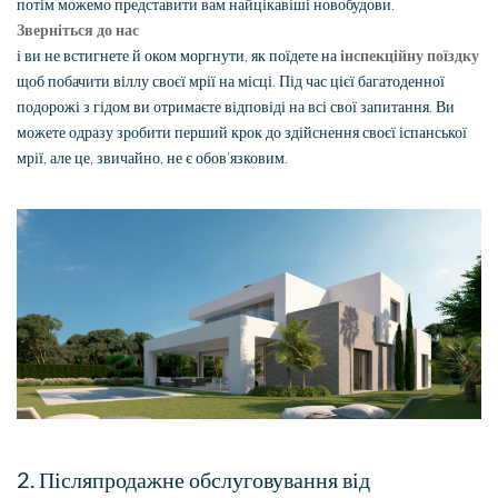
потім можемо представити вам найцікавіші новобудови.
Зверніться до нас
і ви не встигнете й оком моргнути, як поїдете на
інспекційну поїздку
щоб побачити віллу своєї мрії на місці. Під час цієї багатоденної
подорожі з гідом ви отримаєте відповіді на всі свої запитання. Ви
можете одразу зробити перший крок до здійснення своєї іспанської
мрії, але це, звичайно, не є обов’язковим.
2. Післяпродажне обслуговування від