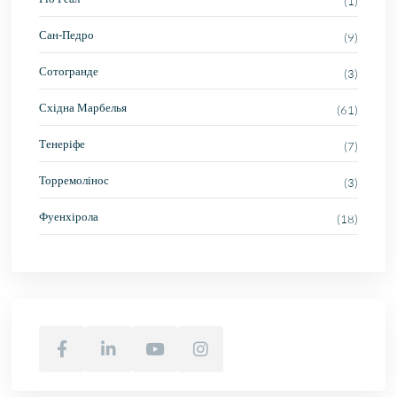
(1)
Сан-Педро
(9)
Сотогранде
(3)
Східна Марбелья
(61)
Тенеріфе
(7)
Торремолінос
(3)
Фуенхірола
(18)