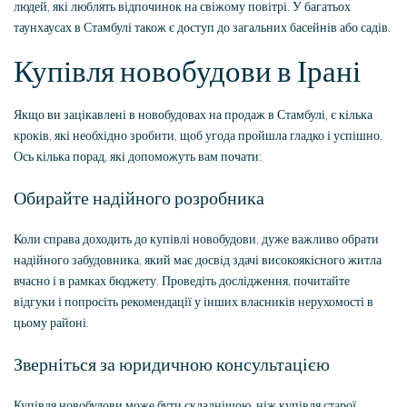
людей, які люблять відпочинок на свіжому повітрі. У багатьох
таунхаусах в Стамбулі також є доступ до загальних басейнів або садів.
Купівля новобудови в Ірані
Якщо ви зацікавлені в новобудовах на продаж в Стамбулі, є кілька
кроків, які необхідно зробити, щоб угода пройшла гладко і успішно.
Ось кілька порад, які допоможуть вам почати:
Обирайте надійного розробника
Коли справа доходить до купівлі новобудови, дуже важливо обрати
надійного забудовника, який має досвід здачі високоякісного житла
вчасно і в рамках бюджету. Проведіть дослідження, почитайте
відгуки і попросіть рекомендації у інших власників нерухомості в
цьому районі.
Зверніться за юридичною консультацією
Купівля новобудови може бути складнішою, ніж купівля старої