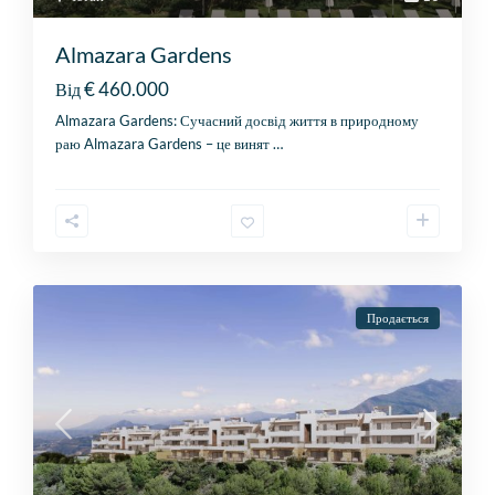
Almazara Gardens
€ 460.000
Від
Almazara Gardens: Сучасний досвід життя в природному
раю Almazara Gardens – це винят
…
Продається