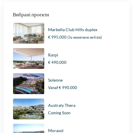
Вибрані проекти
Marbella Club Hills duplex
€ 995.000
(За винятком меблів)
Капрі
€ 490.000
Solenne
Vanaf
€ 990.000
Australy Thera
Coming Soon
Morasol