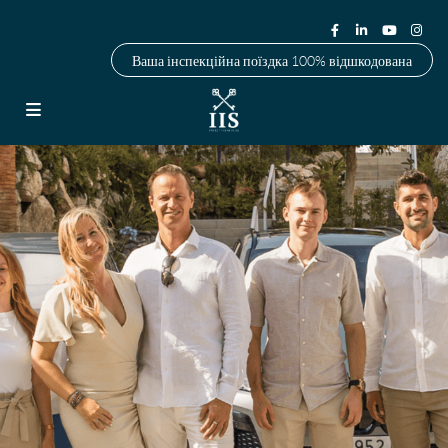
Ваша інспекційна поїздка 100% відшкодована