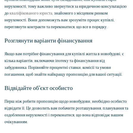
нерухомості, тому важливо звернутися за юридичною консультацією
до
кваліфікованого юриста
, знайомого з місцевим ринком
нерухомості. Вони допоможуть вам зрозуміти процес купівлі,
переглянути контракти та переконатися, що все в порядку.
Розглянути варіанти фінансування
Якщо вам потрібне фінансування для купівлі житла в новобудові, є
кілька варіантів, включаючи іпотеку та фінансування від
забудовника. Порівняйте процентні ставки, комісії та умови
погашення, щоб знайти найкращу пропозицію для вашої ситуації.
Відвідайте об’єкт особисто
Перш ніж робити пропозицію щодо новобудови, необхідно особисто
відвідати її. Це дозволить вам побачити розташування, планування та
оздоблення нерухомості і переконатися, що вона відповідає вашим
очікуванням.