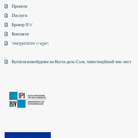
Проекти
Послуги
Брокер BIV
Контакти
Veelgestelde vragen
Купівля новобудови на Коста-дель-Соль: інвестиційний чек-лист