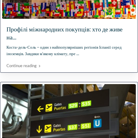
Профілі міжнародних покупців: хто де живе
на...
Коста-дель-Соль – один з найпопулярніших регіонів Іспанії серед
іноземців. Завдяки м’якому клімату, пре
...
Continue reading