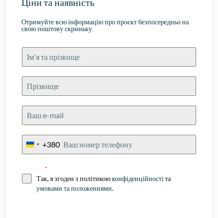
Ціни та наявність
Отримуйте всю інформацію про проєкт безпосередньо на
свою поштову скриньку.
+380
Ukraine
+380
Consent
*
Так, я згоден з політикою
конфіденційності
та
умовами та положеннями
.