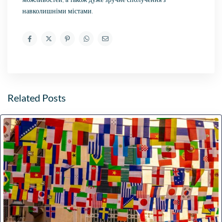
навколишніми містами.
Related Posts