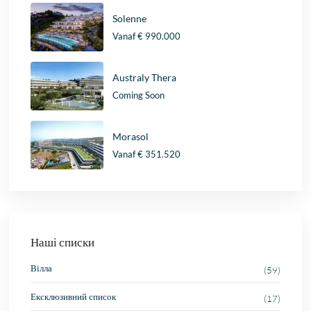
Solenne
Vanaf
€ 990.000
Australy Thera
Coming Soon
Morasol
Vanaf
€ 351.520
Наші списки
Вілла
(59)
Ексклюзивний список
(17)