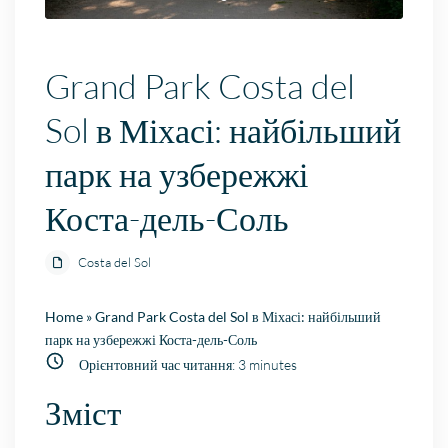
Grand Park Costa del
Sol в Міхасі: найбільший
парк на узбережжі
Коста-дель-Соль
Costa del Sol
Home
»
Grand Park Costa del Sol в Міхасі: найбільший
парк на узбережжі Коста-дель-Соль
Орієнтовний час читання:
3
minutes
Зміст