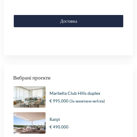
Доставка
Вибрані проекти
Marbella Club Hills duplex
€ 995.000
(За винятком меблів)
Капрі
€ 490.000