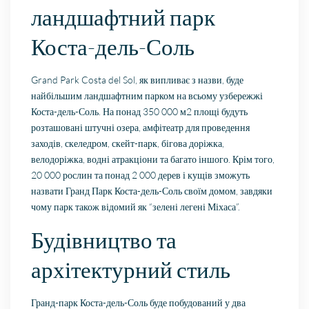
ландшафтний парк
Коста-дель-Соль
Grand Park Costa del Sol, як випливає з назви, буде
найбільшим ландшафтним парком на всьому узбережжі
Коста-дель-Соль. На понад 350 000 м2 площі будуть
розташовані штучні озера, амфітеатр для проведення
заходів, скеледром, скейт-парк, бігова доріжка,
велодоріжка, водні атракціони та багато іншого. Крім того,
20 000 рослин та понад 2 000 дерев і кущів зможуть
назвати Гранд Парк Коста-дель-Соль своїм домом, завдяки
чому парк також відомий як “зелені легені Міхаса”.
Будівництво та
архітектурний стиль
Гранд-парк Коста-дель-Соль буде побудований у два