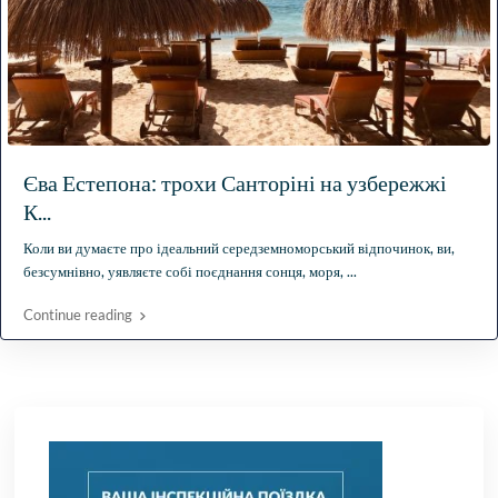
Єва Естепона: трохи Санторіні на узбережжі
К...
Коли ви думаєте про ідеальний середземноморський відпочинок, ви,
безсумнівно, уявляєте собі поєднання сонця, моря,
...
Continue reading