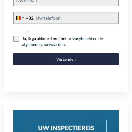
+32
Belgium
+32
Consent
*
Ja, ik ga akkoord met het
privacybeleid
en de
algemene voorwaarden
.
Verzenden