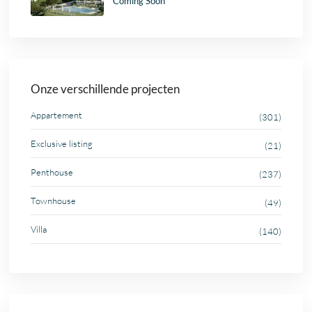
Coming Soon
Onze verschillende projecten
Appartement
(301)
Exclusive listing
(21)
Penthouse
(237)
Townhouse
(49)
Villa
(140)