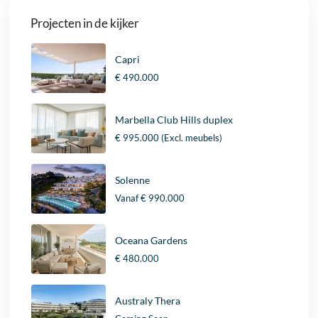
Projecten in de kijker
Capri
€ 490.000
Marbella Club Hills duplex
€ 995.000
(Excl. meubels)
Solenne
Vanaf
€ 990.000
Oceana Gardens
€ 480.000
Australy Thera