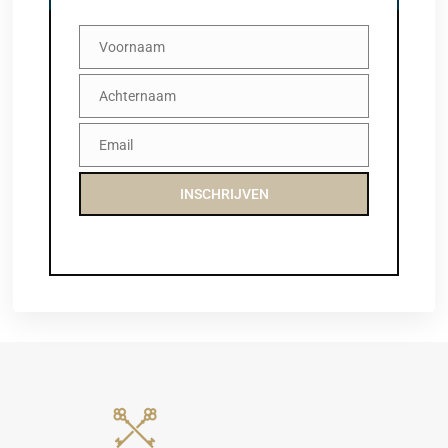
Voornaam
Voornaam
Achternaam
Achternaam
Email
Email
INSCHRIJVEN