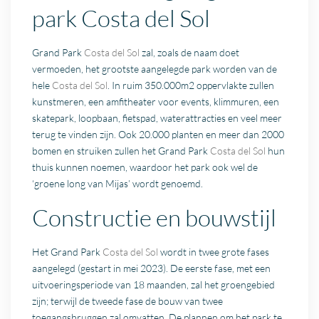
park Costa del Sol
Grand Park
Costa del Sol
zal, zoals de naam doet
vermoeden, het grootste aangelegde park worden van de
hele
Costa del Sol
. In ruim 350.000m2 oppervlakte zullen
kunstmeren, een amfitheater voor events, klimmuren, een
skatepark, loopbaan, fietspad, waterattracties en veel meer
terug te vinden zijn. Ook 20.000 planten en meer dan 2000
bomen en struiken zullen het Grand Park
Costa del Sol
hun
thuis kunnen noemen, waardoor het park ook wel de
‘groene long van Mijas’ wordt genoemd.
Constructie en bouwstijl
Het Grand Park
Costa del Sol
wordt in twee grote fases
aangelegd (gestart in mei 2023). De eerste fase, met een
uitvoeringsperiode van 18 maanden, zal het groengebied
zijn; terwijl de tweede fase de bouw van twee
toegangsbruggen zal omvatten. De plannen om het park te