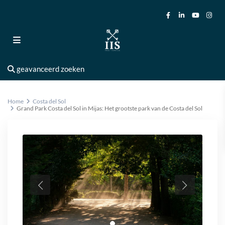
geavanceerd zoeken
Home
Costa del Sol
Grand Park Costa del Sol in Mijas: Het grootste park van de Costa del Sol