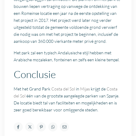
bouwen liepen vertraging op vanwege de ontdekking van
een Romeinse locatie een jaar na de eerste opstelling van
het project in 2017. Het project werd later nog verder
uitgesteld totdat de gemeente voldoende grond verwierf
die nodig was om met het project te beginnen, inclusief de
aankoop van 360.000 vierkante meter privé grond.
Het park zal een typisch Andalusische stijl hebben met
Arabische mozaïeken, fonteinen en zelfs een kleine tempel.
Conclusie
Met het Grand Park
Costa del Sol
in
Mijas
krijgt de
Costa
del Sol
één van de grootste aangelegde parken van Spanje.
De locatie biedt tal van faciliteiten en mogelijkheden en is
zeer goed bereikbaar voor omliggende steden.