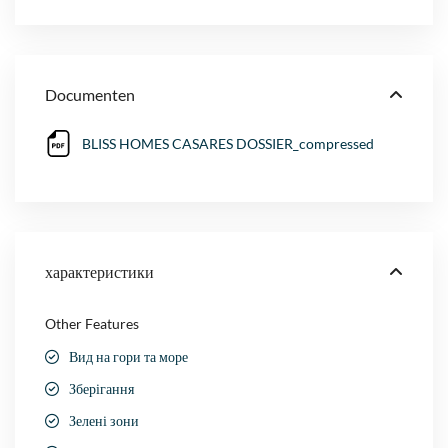
Documenten
BLISS HOMES CASARES DOSSIER_compressed
характеристики
Other Features
Вид на гори та море
Зберігання
Зелені зони