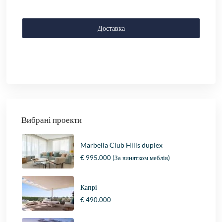
Доставка
Вибрані проекти
Marbella Club Hills duplex
€ 995.000
(За винятком меблів)
Капрі
€ 490.000