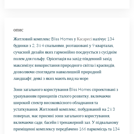
опис
Житловий комплекс Bliss Homes у
Касаресі
налічує 134
будинки з 2, 3 і 4 спальнями, розташовані у 9 кварталах,
сучасний дизайн яких гармонійно поєднується з сусіднім
полем для гольфу. Орієнтація на захід-південний захід
максимізує використання природного світла і краєвидів,
дозволяючи споглядати навколишній природний
ландшафт, деякі з яких мають вид на море.
Зони загального користування Bliss Homes спроектовані з
урахуванням принципів сталого розвитку, включаючи
широкий спектр високоякісного обладнання та
устаткування. Житловий комплекс, побудований на 2 і 3
поверхах, має приємні зони загального користування,
включаючи сади, басейн і тренажерний зал. У підвальному
приміщенні комплексу передбачено 166 паркомісць та 134