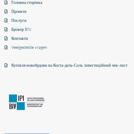
Головна сторінка
Проекти
Послуги
Брокер BIV
Контакти
Veelgestelde vragen
Купівля новобудови на Коста-дель-Соль: інвестиційний чек-лист