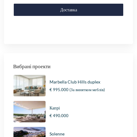
Доставка
Вибрані проекти
Marbella Club Hills duplex
€ 995.000
(За винятком меблів)
Капрі
€ 490.000
Solenne