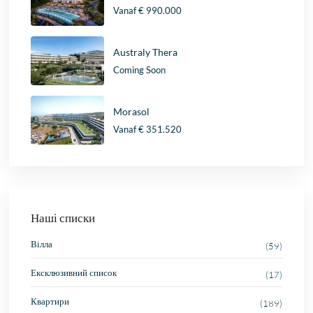
Vanaf
€ 990.000
Australy Thera
Coming Soon
Morasol
Vanaf
€ 351.520
Наші списки
Вілла
(59)
Ексклюзивний список
(17)
Квартири
(189)