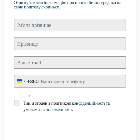
Отримуйте всю інформацію про проєкт безпосередньо на
свою поштову скриньку.
+380
Ukraine
+380
Consent
*
Так, я згоден з політикою
конфіденційності
та
умовами та положеннями
.