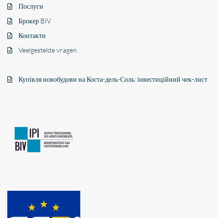
Послуги
Брокер BIV
Контакти
Veelgestelde vragen
Купівля новобудови на Коста-дель-Соль: інвестиційний чек-лист