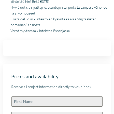
kiinteistöihin? Entä €STR?
Hyviä uutisia sijoittajille: asuntojen tarjonta Espanjassa vähenee
(ja arvo nousee)
Costa del Solin kiinteistöjen kysyntä kasvaa ”digitaalisten
nomadien” ansiosta.
Verot myytäessä kiinteistöä Espanjassa
Prices and availability
Receive all project information directly to your inbox.