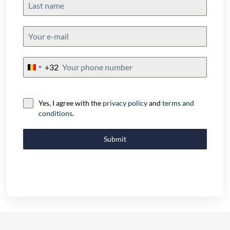
+32
Belgium
+32
Consent
Yes, I agree with the
privacy policy
and
terms and
conditions
.
Submit