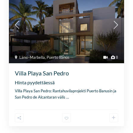
Länsi-Marbella
,
Puerto Banús
8
Villa Playa San Pedro
Hinta pyydettäessä
Villa Playa San Pedro: Rantahuvilaprojekti Puerto Banusin ja
San Pedro de Alcantaran välis
…