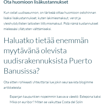
Ota huomioon lisäkustannukset
Kun ostat uudisasunnon, on tärkeää ottaa huomioon ostohinnan
lisäksi lisäkustannukset, kuten lakimiesmaksut, verot ja
yleishyödyllisten laitosten liittymismaksut. Pidä nämä kustannukset
mielessäsi yllätysten välttämiseksi.
Haluatko tietää enemmän
myytävänä olevista
uudisrakennuksista Puerto
Banusissa?
Ota sitten rohkeasti yhteyttä tai lue jokin seuraavista blogimme
artikkeleista:
Espanjan kaupunkien nopeimmin kasvava väestö: Estepona kaksi
Mikä on euribor? Miten se vaikuttaa Costa del Solin