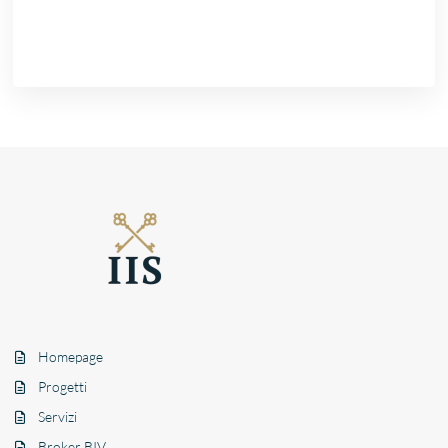
Homepage
Progetti
Servizi
Broker BIV