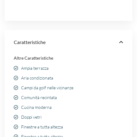
Caratteristiche
Altre Caratteristiche
Ampia terrazza
Aria condizionata
Campi da golf nelle vicinanze
Comunità recintata
Cucina moderna
Doppi vetri
Finestre a tutta altezza
Finestre a tutta altezza