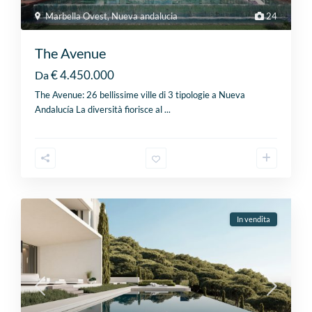
Marbella Ovest
,
Nueva andalucia
24
The Avenue
€ 4.450.000
Da
The Avenue: 26 bellissime ville di 3 tipologie a Nueva
Andalucía La diversità fiorisce al
...
In vendita