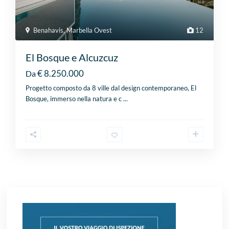
Benahavis
,
Marbella Ovest
12
El Bosque e Alcuzcuz
€ 8.250.000
Da
Progetto composto da 8 ville dal design contemporaneo, El
Bosque, immerso nella natura e c
...