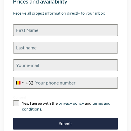
Prices and availability
Receive all project information directly to your inbox.
+32
Belgium
+32
Consent
Yes, I agree with the
privacy policy
and
terms and
conditions
.
Submit