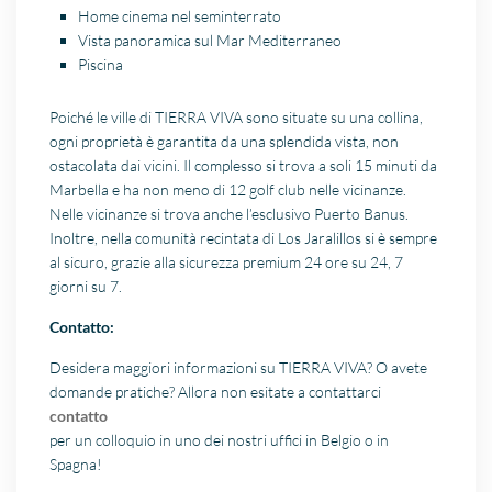
Home cinema nel seminterrato
Vista panoramica sul Mar Mediterraneo
Piscina
Poiché le ville di TIERRA VIVA sono situate su una collina,
ogni proprietà è garantita da una splendida vista, non
ostacolata dai vicini. Il complesso si trova a soli 15 minuti da
Marbella e ha non meno di 12 golf club nelle vicinanze.
Nelle vicinanze si trova anche l’esclusivo Puerto Banus.
Inoltre, nella comunità recintata di Los Jaralillos si è sempre
al sicuro, grazie alla sicurezza premium 24 ore su 24, 7
giorni su 7.
Contatto:
Desidera maggiori informazioni su TIERRA VIVA? O avete
domande pratiche? Allora non esitate a contattarci
contatto
per un colloquio in uno dei nostri uffici in Belgio o in
Spagna!