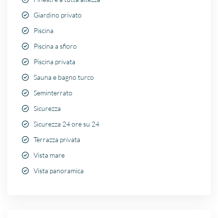
Giardino privato
Piscina
Piscina a sfioro
Piscina privata
Sauna e bagno turco
Seminterrato
Sicurezza
Sicurezza 24 ore su 24
Terrazza privata
Vista mare
Vista panoramica