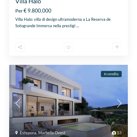
Villa Halo
€ 9.800.000
Per
Villa Halo: villa di design ultramoderna a La Reserva de
Sotogrande Immersa nella prestigi
...
In vendita
Estepona
,
Marbella Ovest
13