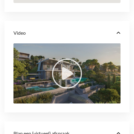
Video
Plan een (virtueel) afspraak