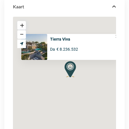
Kaart
Tierra Viva
Da
€ 8.236.532