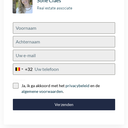
Sofie Claes
Real estate associate
+32
Belgium
+32
Consent
Ja, ik ga akkoord met het
privacybeleid
en de
algemene voorwaarden
.
Verzenden