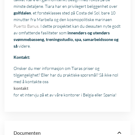
minste detaljene. Tiara har en privilegert beliggenhet over
golfdalen
, et førsteklasses sted på Costa del Sol, bare 10
minutter fra Marbella og den kosmopolitiske marinaen
Puerto Banus
. I dette prosjektet kan du dessuten nyte godt
av omfattende fasiliteter som
innendørs og utendørs
svømmebasseng, treningsstudio, spa, samarbeidssone og
så
videre.
Kontakt:
Ønsker du mer informasjon om Tiaras priser og
tilgjengelighet? Eller har du praktiske spørsmål? Så ikke nøl
med å kontakte oss
kontakt
for et intervju på et av våre kontorer i Belgia eller Spania!
Documenten