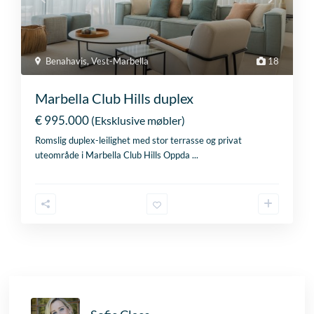
Benahavis
,
Vest-Marbella
18
Marbella Club Hills duplex
€ 995.000
(Eksklusive møbler)
Romslig duplex-leilighet med stor terrasse og privat
uteområde i Marbella Club Hills Oppda
...