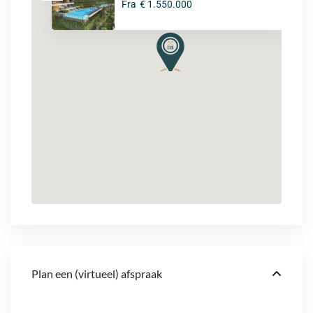
Fra
€ 1.550.000
Plan een (virtueel) afspraak