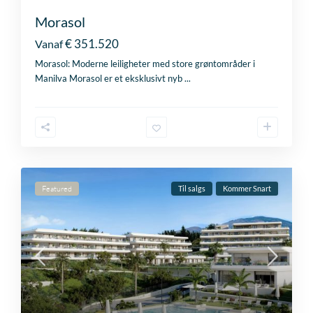
Morasol
€ 351.520
Vanaf
Morasol: Moderne leiligheter med store grøntområder i
Manilva Morasol er et eksklusivt nyb
...
Featured
Til salgs
Kommer Snart