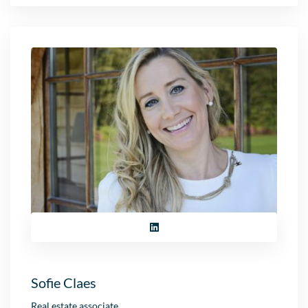
Sofie Claes
Real estate associate