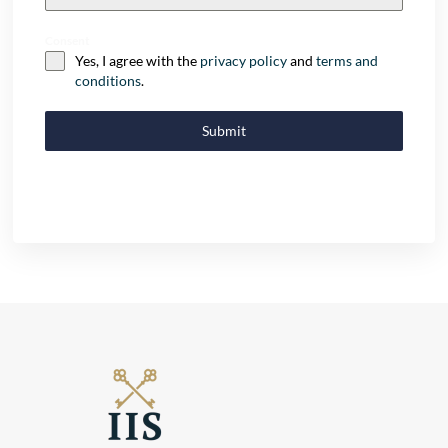
+32
Consent
Yes, I agree with the
privacy policy
and
terms and
conditions
.
Submit