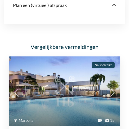
Plan een (virtueel) afspraak
Vergelijkbare vermeldingen
Na sprzedaż
Marbella
15