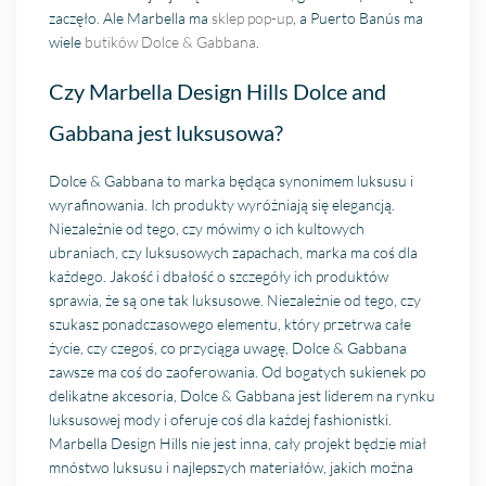
zaczęło. Ale Marbella ma
sklep pop-up
, a Puerto Banús ma
wiele
butików Dolce & Gabbana
.
Czy Marbella Design Hills Dolce and
Gabbana jest luksusowa?
Dolce & Gabbana to marka będąca synonimem luksusu i
wyrafinowania. Ich produkty wyróżniają się elegancją.
Niezależnie od tego, czy mówimy o ich kultowych
ubraniach, czy luksusowych zapachach, marka ma coś dla
każdego. Jakość i dbałość o szczegóły ich produktów
sprawia, że są one tak luksusowe. Niezależnie od tego, czy
szukasz ponadczasowego elementu, który przetrwa całe
życie, czy czegoś, co przyciąga uwagę, Dolce & Gabbana
zawsze ma coś do zaoferowania. Od bogatych sukienek po
delikatne akcesoria, Dolce & Gabbana jest liderem na rynku
luksusowej mody i oferuje coś dla każdej fashionistki.
Marbella Design Hills nie jest inna, cały projekt będzie miał
mnóstwo luksusu i najlepszych materiałów, jakich można