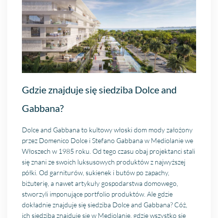
Gdzie znajduje się siedziba Dolce and
Gabbana?
Dolce and Gabbana to kultowy włoski dom mody założony
przez Domenico Dolce i Stefano Gabbana w Mediolanie we
Włoszech w 1985 roku. Od tego czasu obaj projektanci stali
się znani ze swoich luksusowych produktów z najwyższej
półki. Od garniturów, sukienek i butów po zapachy,
biżuterię, a nawet artykuły gospodarstwa domowego,
stworzyli imponujące portfolio produktów. Ale gdzie
dokładnie znajduje się siedziba Dolce and Gabbana? Cóż,
ich siedziba znajduje się w Mediolanie, gdzie wszystko się