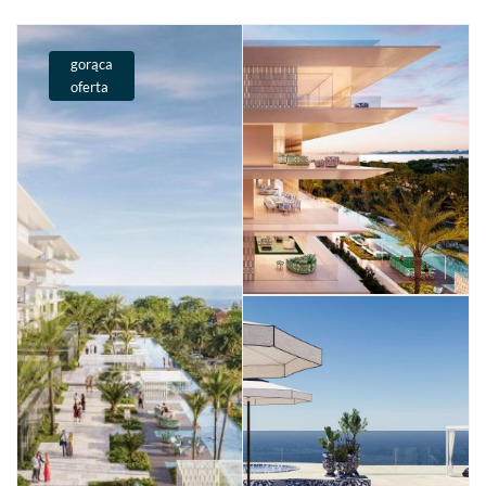
gorąca
oferta