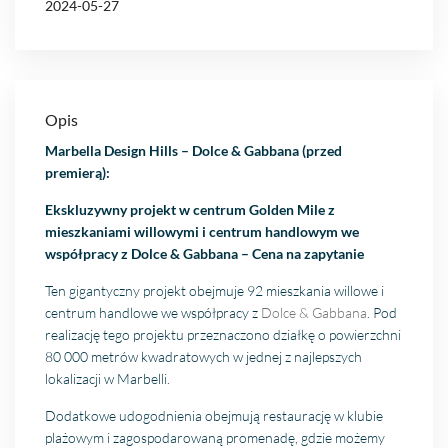
2024-05-27
Opis
Marbella Design Hills – Dolce & Gabbana (przed
premierą):
Ekskluzywny projekt w centrum Golden Mile z
mieszkaniami willowymi i centrum handlowym we
współpracy z Dolce & Gabbana – Cena na zapytanie
Ten gigantyczny projekt obejmuje 92 mieszkania willowe i
centrum handlowe we współpracy z
Dolce & Gabbana
. Pod
realizację tego projektu przeznaczono działkę o powierzchni
80 000 metrów kwadratowych w jednej z najlepszych
lokalizacji w Marbelli.
Dodatkowe udogodnienia obejmują restaurację w klubie
plażowym i zagospodarowaną promenadę, gdzie możemy