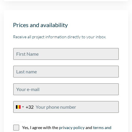
Prices and availability
Receive all project information directly to your inbox.
+32
Belgium
+32
Consent
Yes, I agree with the
privacy policy
and
terms and