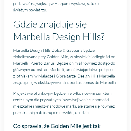
podziwiać największą w Hiszpanii wystawę sztuki na
świeżym powietrzu.
Gdzie znajduje się
Marbella Design Hills?
Marbella Design Hills Dolce & Gabbana będzie
zlokalizowane przy Golden Mile, w niewielkiej odległości od
Marbelli i Puerto Banús. Będzie on miał również dostęp do
głównych autostrad Marbelli, umożliwiając łatwe połączenia
z lotniskami w Maladze i Gibraltarze. Design Hills Marbella
znajduje się w ekskluzywnym klubie Las Lomas de Marbella.
Projekt wielofunkcyjny będzie nie tylko nowym punktem
centralnym dla prywatnych inwestycji w nieruchomości
mieszkalne i międzynarodowe marki, ale stanie się również
przestrzenią publiczną o niezwykłej urodzie.
Co sprawia, że Golden Mile jest tak