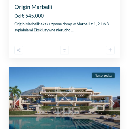
Origin Marbelli
€ 545.000
Od
Origin Marbelli: ekskluzywne domy w Marbelli z 1, 2 lub 3
sypialniami Ekskluzywne nierucho
...
Na sprzedaż