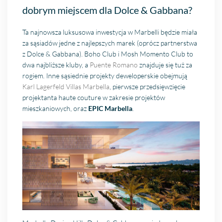
dobrym miejscem dla Dolce & Gabbana?
Ta najnowsza luksusowa inwestycja w Marbelli będzie miała
za sąsiadów jedne z najlepszych marek (oprócz partnerstwa
z Dolce & Gabbana). Boho Club i Mosh Momento Club to
dwa najbliższe kluby, a
Puente Romano
znajduje się tuż za
rogiem. Inne sąsiednie projekty deweloperskie obejmują
Karl Lagerfeld Villas Marbella
, pierwsze przedsięwzięcie
projektanta haute couture w zakresie projektów
mieszkaniowych, oraz
EPIC Marbella
.