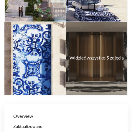
Widzieć wszystko 5 zdjęcia
Overview
Zaktualizowano: