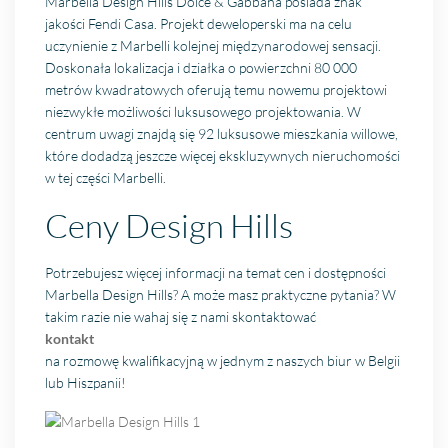
Marbella Design Hills Dolce & Gabbana posiada znak
jakości Fendi Casa. Projekt deweloperski ma na celu
uczynienie z Marbelli kolejnej międzynarodowej sensacji.
Doskonała lokalizacja i działka o powierzchni 80 000
metrów kwadratowych oferują temu nowemu projektowi
niezwykłe możliwości luksusowego projektowania. W
centrum uwagi znajdą się 92 luksusowe mieszkania willowe,
które dodadzą jeszcze więcej ekskluzywnych nieruchomości
w tej części Marbelli.
Ceny Design Hills
Potrzebujesz więcej informacji na temat cen i dostępności
Marbella Design Hills? A może masz praktyczne pytania? W
takim razie nie wahaj się z nami skontaktować
kontakt
na rozmowę kwalifikacyjną w jednym z naszych biur w Belgii
lub Hiszpanii!