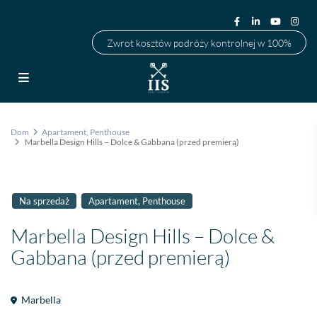
Zwrot kosztów podróży kontrolnej w 100%
Dom
Apartament
,
Penthouse
Marbella Design Hills – Dolce & Gabbana (przed premierą)
,
Na sprzedaż
Apartament
Penthouse
Marbella Design Hills – Dolce &
Gabbana (przed premierą)
Marbella