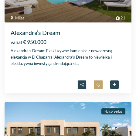
Mijas
21
Alexandra’s Dream
€ 950.000
vanaf
Alexandra’s Dream: Ekskluzywne kamienice z nowoczesną
elegancją w El Chaparral Alexandra’s Dream to niewielka i
ekskluzywna inwestycja składająca si
...
Na sprzedaż