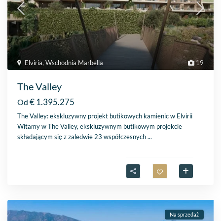
Elviria
,
Wschodnia Marbella
19
The Valley
€ 1.395.275
Od
The Valley: ekskluzywny projekt butikowych kamienic w Elvirii
Witamy w The Valley, ekskluzywnym butikowym projekcie
składającym się z zaledwie 23 współczesnych
...
Na sprzedaż