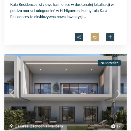
Kala Residences: stylowe kamienice w doskonałej lokalizacji w
pobliżu morza i udogodnień w El Higuéron, Fuengirola Kala
Residences to ekskluzywna nowa inwestycj
...
Na sprzedaż
Casares
,
Zachodnia Marbella
17