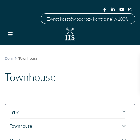
Zwrot kosztów podróży kontrolnej w 100%
Dom
Townhouse
Townhouse
Typy
Townhouse