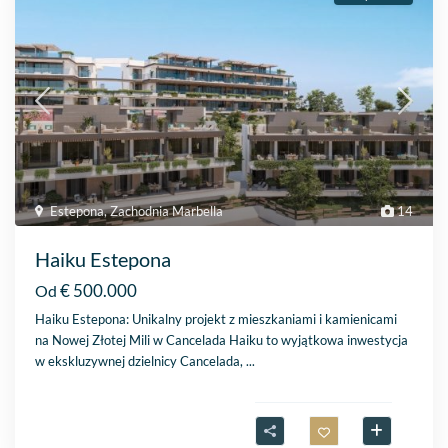
Estepona
,
Zachodnia Marbella
14
Haiku Estepona
€ 500.000
Od
Haiku Estepona: Unikalny projekt z mieszkaniami i kamienicami
na Nowej Złotej Mili w Cancelada Haiku to wyjątkowa inwestycja
w ekskluzywnej dzielnicy Cancelada,
...