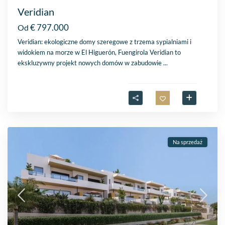
Veridian
€ 797.000
Od
Veridian: ekologiczne domy szeregowe z trzema sypialniami i
widokiem na morze w El Higuerón, Fuengirola Veridian to
ekskluzywny projekt nowych domów w zabudowie
...
Na sprzedaż