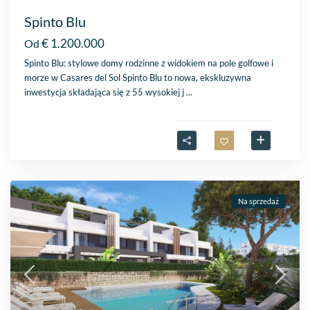
Spinto Blu
€ 1.200.000
Od
Spinto Blu: stylowe domy rodzinne z widokiem na pole golfowe i
morze w Casares del Sol Spinto Blu to nowa, ekskluzywna
inwestycja składająca się z 55 wysokiej j
...
Na sprzedaż