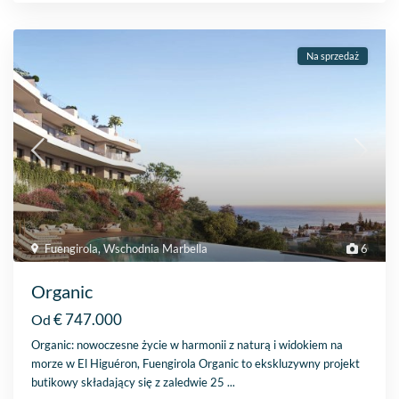
Na sprzedaż
Fuengirola
,
Wschodnia Marbella
6
Organic
€ 747.000
Od
Organic: nowoczesne życie w harmonii z naturą i widokiem na
morze w El Higuéron, Fuengirola Organic to ekskluzywny projekt
butikowy składający się z zaledwie 25
...