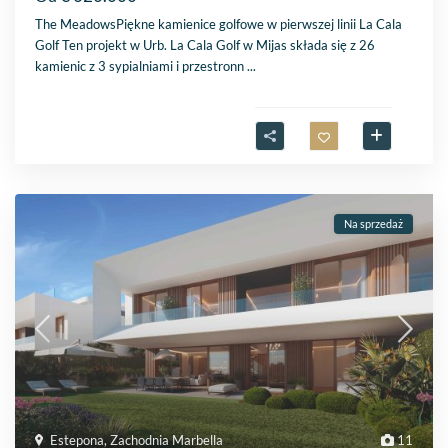
The MeadowsPiękne kamienice golfowe w pierwszej linii La Cala
Golf Ten projekt w Urb. La Cala Golf w Mijas składa się z 26
kamienic z 3 sypialniami i przestronn
...
Na sprzedaż
Estepona
,
Zachodnia Marbella
11