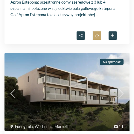
Apron Estepona: przestronne domy szeregowe z 3 lub 4
sypialniami, położone w sąsiedztwie pola golfowego Estepona
Golf Apron Estepona to ekskluzywny projekt obej
...
Na sprzedaż
Fuengirola
,
Wschodnia Marbella
11