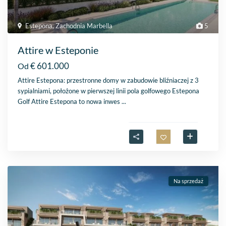
Estepona
,
Zachodnia Marbella
5
Attire w Esteponie
€ 601.000
Od
Attire Estepona: przestronne domy w zabudowie bliźniaczej z 3
sypialniami, położone w pierwszej linii pola golfowego Estepona
Golf Attire Estepona to nowa inwes
...
Na sprzedaż