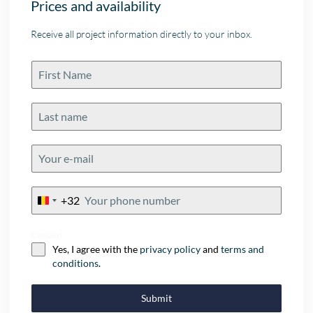
Prices and availability
Receive all project information directly to your inbox.
+32
Belgium
+32
Consent
Yes, I agree with the
privacy policy
and
terms and
conditions
.
Submit