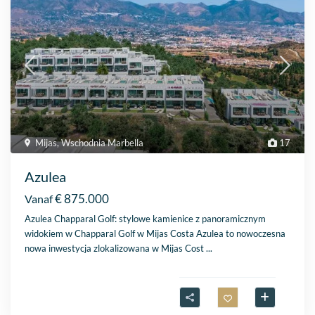
Mijas
,
Wschodnia Marbella
17
Azulea
€ 875.000
Vanaf
Azulea Chapparal Golf: stylowe kamienice z panoramicznym
widokiem w Chapparal Golf w Mijas Costa Azulea to nowoczesna
nowa inwestycja zlokalizowana w Mijas Cost
...