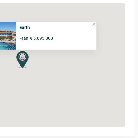
Earth
Från
€ 5.095.000