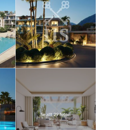
Se allt 29 foton