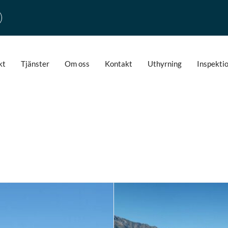
kt
Tjänster
Om oss
Kontakt
Uthyrning
Inspekti