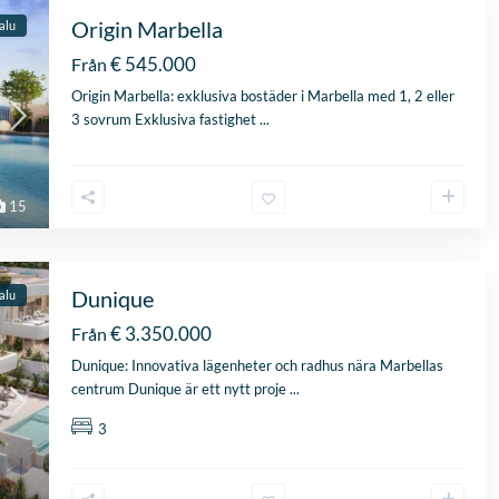
Origin Marbella
salu
€ 545.000
Från
Origin Marbella: exklusiva bostäder i Marbella med 1, 2 eller
3 sovrum Exklusiva fastighet
...
15
Dunique
salu
€ 3.350.000
Från
Dunique: Innovativa lägenheter och radhus nära Marbellas
centrum Dunique är ett nytt proje
...
3