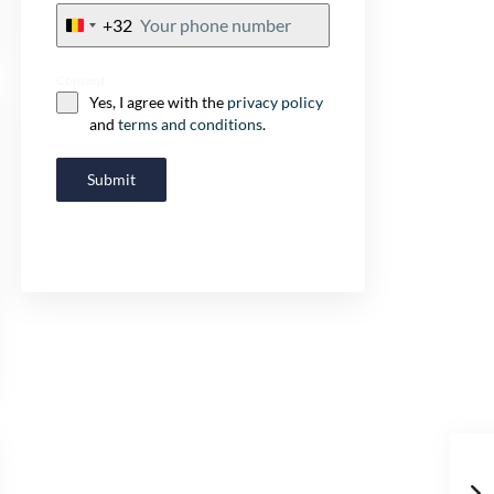
+32
Belgium
+32
Consent
Yes, I agree with the
privacy policy
and
terms and conditions
.
Submit