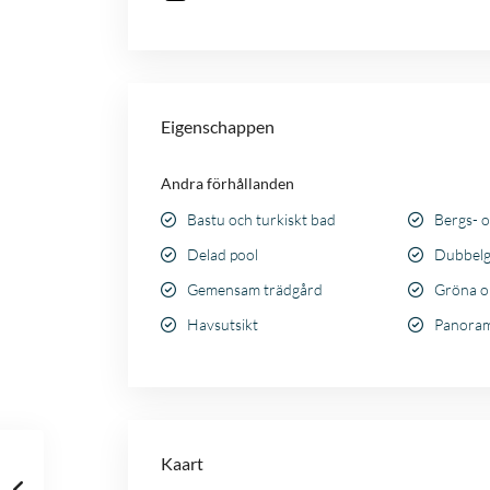
Eigenschappen
Andra förhållanden
Bastu och turkiskt bad
Bergs- o
Delad pool
Dubbelg
Gemensam trädgård
Gröna 
Havsutsikt
Panoram
Kaart