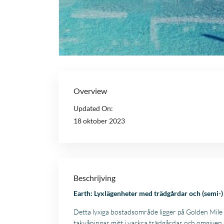
Overview
Updated On:
18 oktober 2023
Beschrijving
Earth: Lyxlägenheter med trädgårdar och (semi-)
Detta lyxiga bostadsområde ligger på Golden Mile 
takvåningar mitt i vackra trädgårdar och omgiven 