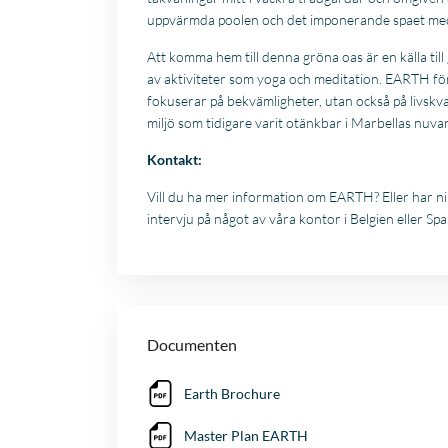
uppvärmda poolen och det imponerande spaet med
Att komma hem till denna gröna oas är en källa till
av aktiviteter som yoga och meditation. EARTH för
fokuserar på bekvämligheter, utan också på livskv
miljö som tidigare varit otänkbar i Marbellas nuv
Kontakt:
Vill du ha mer information om EARTH? Eller har ni
intervju på något av våra kontor i Belgien eller Sp
Documenten
Earth Brochure
Master Plan EARTH