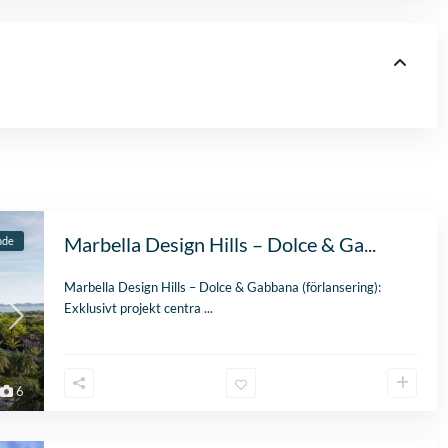
Marbella Design Hills – Dolce & Ga...
nde
Marbella Design Hills – Dolce & Gabbana (förlansering):
Exklusivt projekt centra
...
6