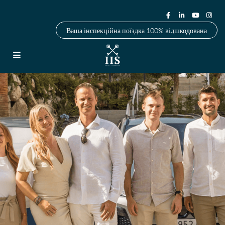
Ваша інспекційна поїздка 100% відшкодована