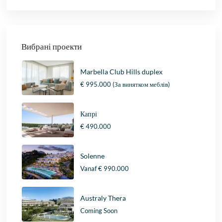
Вибрані проекти
Marbella Club Hills duplex
€ 995.000
(За винятком меблів)
Капрі
€ 490.000
Solenne
Vanaf
€ 990.000
Australy Thera
Coming Soon