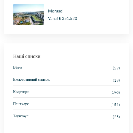
Morasol
Vanaf
€ 351.520
Наші списки
Вілла
(59)
Ексклюзивний список
(18)
Квартири
(190)
Пентхаус
(151)
Таунхаус
(25)