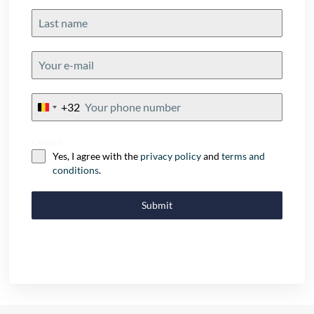
+32
Belgium
+32
Consent
Yes, I agree with the
privacy policy
and
terms and
conditions
.
Submit